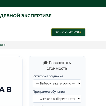
ДЕБНОЙ ЭКСПЕРТИЗЕ
ХОЧУ УЧИТЬСЯ
➜
лоне
🎓 Рассчитать
стоимость
Категория обучения:
А В
Программа обучения: