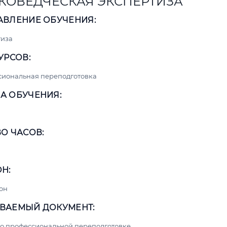
КОВЕДЧЕСКАЯ ЭКСПЕРТИЗА
АВЛЕНИЕ ОБУЧЕНИЯ:
тиза
УРСОВ:
сиональная переподготовка
А ОБУЧЕНИЯ:
О ЧАСОВ:
Н:
он
ВАЕМЫЙ ДОКУМЕНТ:
о профессиональной переподготовке