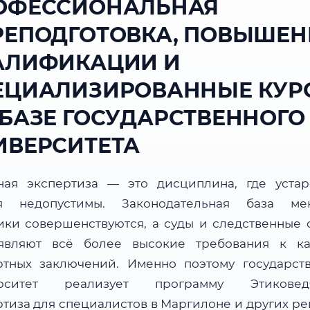
ОФЕССИОНАЛЬНАЯ
РЕПОДГОТОВКА, ПОВЫШЕН
АЛИФИКАЦИИ И
ЕЦИАЛИЗИРОВАННЫЕ КУР
 БАЗЕ ГОСУДАРСТВЕННОГО
ИВЕРСИТЕТА
ная экспертиза — это дисциплина, где уста
я недопустимы. Законодательная база мен
ики совершенствуются, а суды и следственные 
являют всё более высокие требования к ка
ртных заключений. Именно поэтому государст
ерситет реализует программу Этиковедч
ртиза для специалистов в Маргилоне и других ре