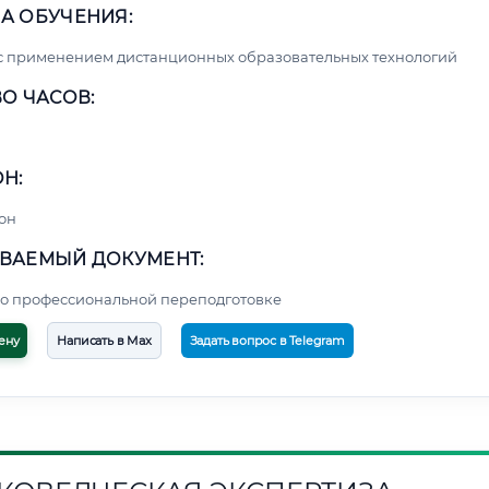
А ОБУЧЕНИЯ:
с применением дистанционных образовательных технологий
О ЧАСОВ:
Н:
он
ВАЕМЫЙ ДОКУМЕНТ:
о профессиональной переподготовке
ену
Написать в Max
Задать вопрос в Telegram