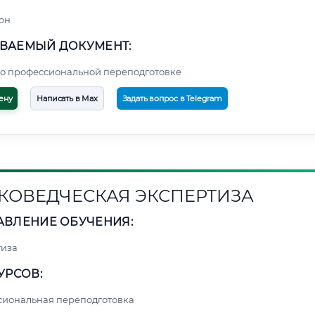
он
ВАЕМЫЙ ДОКУМЕНТ:
о профессиональной переподготовке
ену
Написать в Max
Задать вопрос в Telegram
КОВЕДЧЕСКАЯ ЭКСПЕРТИЗА
АВЛЕНИЕ ОБУЧЕНИЯ:
тиза
УРСОВ:
сиональная переподготовка