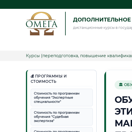
ДОПОЛНИТЕЛЬНОЕ 
дистанционные курсы в госуда
Курсы (переподготовка, повышение квалифика
💰 ПРОГРАММЫ И
СТОИМОСТЬ
🏛 ОБ
Стоимость по программам
ОБ
обучения "Экспертные
специальности"
ЭТ
Стоимость по программам
обучения "Судебная
МА
экспертиза"
Стоимость по программам