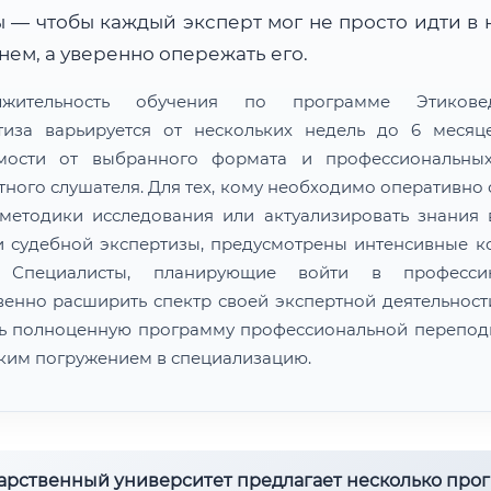
 — чтобы каждый эксперт мог не просто идти в 
ем, а уверенно опережать его.
лжительность обучения по программе Этиковед
тиза варьируется от нескольких недель до 6 меся
мости от выбранного формата и профессиональны
тного слушателя. Для тех, кому необходимо оперативно 
методики исследования или актуализировать знания 
и судебной экспертизы, предусмотрены интенсивные к
. Специалисты, планирующие войти в професс
венно расширить спектр своей экспертной деятельности
ь полноценную программу профессиональной перепод
оким погружением в специализацию.
дарственный университет предлагает несколько про