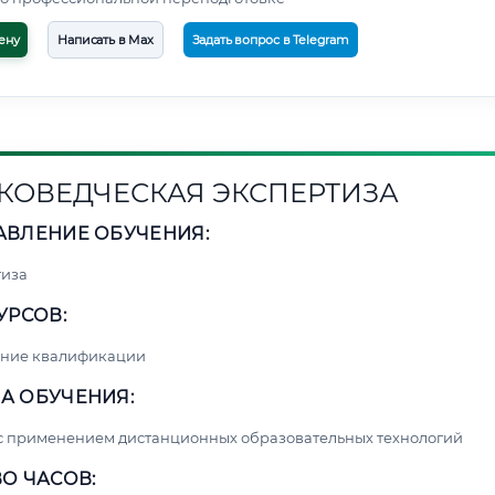
ену
Написать в Max
Задать вопрос в Telegram
КОВЕДЧЕСКАЯ ЭКСПЕРТИЗА
АВЛЕНИЕ ОБУЧЕНИЯ:
тиза
УРСОВ:
ние квалификации
А ОБУЧЕНИЯ:
с применением дистанционных образовательных технологий
О ЧАСОВ: