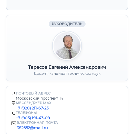
РУКОВОДИТЕЛЬ
Тарасов Евгений Александрович
Доцент, кандидат технических наук
📍
ПОЧТОВЫЙ АДРЕС
Московский проспект, 14
💬
МЕССЕНДЖЕР MAX
+7 (920) 211-67-25
📞
ТЕЛЕФОНЫ
+7 (905) 191-43-09
✉️
ЭЛЕКТРОННАЯ ПОЧТА
382652@mail.ru