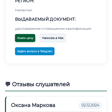
РЕГИОН:
Наманган
ВЫДАВАЕМЫЙ ДОКУМЕНТ:
удостоверение о повышении квалификации
Узнать цену
Написать в Max
Задать вопрос в Telegram
💬 Отзывы слушателей
Оксана Маркова
02.12.2024