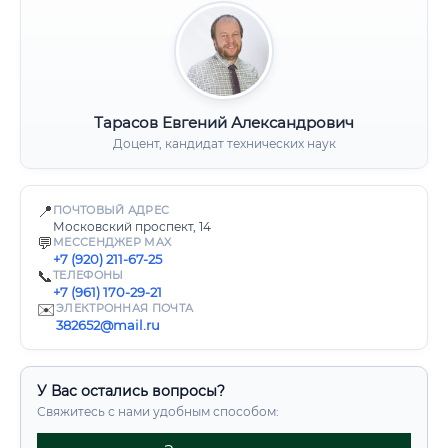
Тарасов Евгений Александрович
Доцент, кандидат технических наук
📍
ПОЧТОВЫЙ АДРЕС
Московский проспект, 14
💬
МЕССЕНДЖЕР MAX
+7 (920) 211-67-25
📞
ТЕЛЕФОНЫ
+7 (961) 170-29-21
✉️
ЭЛЕКТРОННАЯ ПОЧТА
382652@mail.ru
У Вас остались вопросы?
Свяжитесь с нами удобным способом: