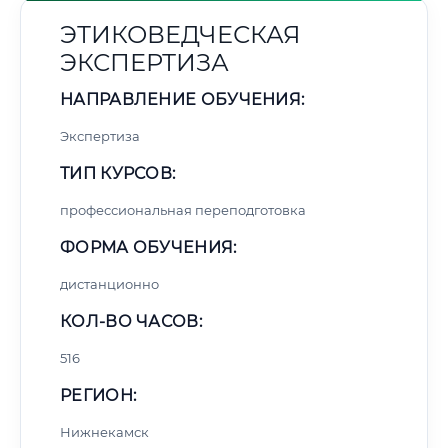
ЭТИКОВЕДЧЕСКАЯ
ЭКСПЕРТИЗА
НАПРАВЛЕНИЕ ОБУЧЕНИЯ:
Экспертиза
ТИП КУРСОВ:
профессиональная переподготовка
ФОРМА ОБУЧЕНИЯ:
дистанционно
КОЛ-ВО ЧАСОВ:
516
РЕГИОН:
Нижнекамск