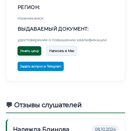
РЕГИОН:
Нижнекамск
ВЫДАВАЕМЫЙ ДОКУМЕНТ:
удостоверение о повышении квалификации
Узнать цену
Написать в Max
Задать вопрос в Telegram
💬 Отзывы слушателей
Надежда Блинова
08.10.2024