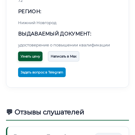
72
РЕГИОН:
Нижний Новгород
ВЫДАВАЕМЫЙ ДОКУМЕНТ:
удостоверение о повышении квалификации
Узнать цену
Написать в Max
Задать вопрос в Telegram
💬 Отзывы слушателей