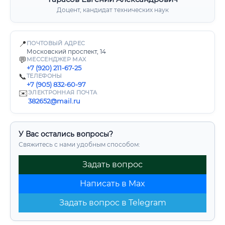
Доцент, кандидат технических наук
📍
ПОЧТОВЫЙ АДРЕС
Московский проспект, 14
💬
МЕССЕНДЖЕР MAX
+7 (920) 211-67-25
📞
ТЕЛЕФОНЫ
+7 (905) 832-60-97
✉️
ЭЛЕКТРОННАЯ ПОЧТА
382652@mail.ru
У Вас остались вопросы?
Свяжитесь с нами удобным способом:
Задать вопрос
Написать в Max
Задать вопрос в Telegram