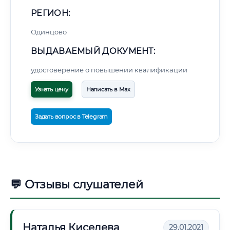
РЕГИОН:
Одинцово
ВЫДАВАЕМЫЙ ДОКУМЕНТ:
удостоверение о повышении квалификации
Узнать цену
Написать в Max
Задать вопрос в Telegram
💬 Отзывы слушателей
Наталья Киселева
29.01.2021