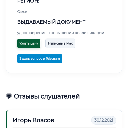
РЕГИОН:
Омск
ВЫДАВАЕМЫЙ ДОКУМЕНТ:
удостоверение о повышении квалификации
Узнать цену
Написать в Max
Задать вопрос в Telegram
💬 Отзывы слушателей
Игорь Власов
30.12.2021