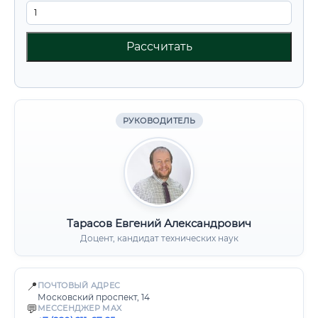
Рассчитать
РУКОВОДИТЕЛЬ
Тарасов Евгений Александрович
Доцент, кандидат технических наук
📍
ПОЧТОВЫЙ АДРЕС
Московский проспект, 14
💬
МЕССЕНДЖЕР MAX