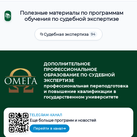
Полезные материалы по программам
📚
обучения по судебной экспертизе
📂
Судебная экспертиза
94
ДОПОЛНИТЕЛЬНОЕ
ПРОФЕССИОНАЛЬНОЕ
ОБРАЗОВАНИЕ ПО СУДЕБНОЙ
ЭКСПЕРТИЗЕ
профессиональная переподготовка
и повышение квалификации в
государственном университете
TELEGRAM-КАНАЛ
© 2026. При использовании материалов портала активная ссылка
Еще больше программ и новостей
на источник обязательна.
Перейти в канал
➔