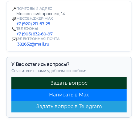
📍
ПОЧТОВЫЙ АДРЕС
Московский проспект, 14
💬
МЕССЕНДЖЕР MAX
+7 (920) 211-67-25
📞
ТЕЛЕФОНЫ
+7 (905) 832-60-97
✉️
ЭЛЕКТРОННАЯ ПОЧТА
382652@mail.ru
У Вас остались вопросы?
Свяжитесь с нами удобным способом:
Задать вопрос
Написать в Max
Задать вопрос в Telegram