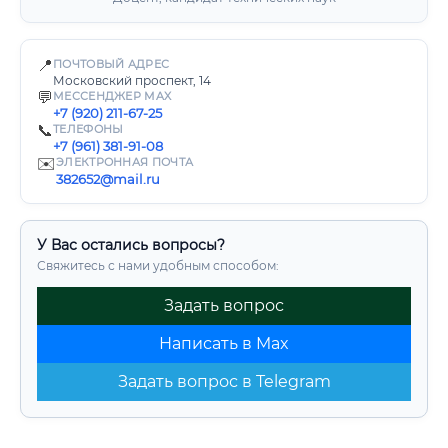
📍
ПОЧТОВЫЙ АДРЕС
Московский проспект, 14
💬
МЕССЕНДЖЕР MAX
+7 (920) 211-67-25
📞
ТЕЛЕФОНЫ
+7 (961) 381-91-08
✉️
ЭЛЕКТРОННАЯ ПОЧТА
382652@mail.ru
У Вас остались вопросы?
Свяжитесь с нами удобным способом:
Задать вопрос
Написать в Max
Задать вопрос в Telegram