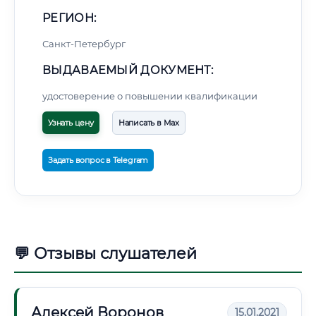
РЕГИОН:
Санкт-Петербург
ВЫДАВАЕМЫЙ ДОКУМЕНТ:
удостоверение о повышении квалификации
Узнать цену
Написать в Max
Задать вопрос в Telegram
💬 Отзывы слушателей
Алексей Воронов
15.01.2021