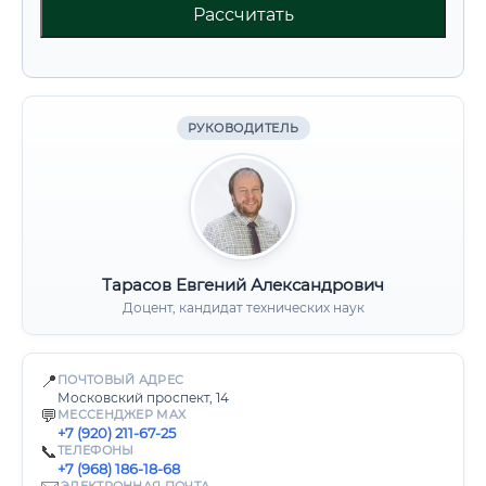
Рассчитать
РУКОВОДИТЕЛЬ
Тарасов Евгений Александрович
Доцент, кандидат технических наук
📍
ПОЧТОВЫЙ АДРЕС
Московский проспект, 14
💬
МЕССЕНДЖЕР MAX
+7 (920) 211-67-25
📞
ТЕЛЕФОНЫ
+7 (968) 186-18-68