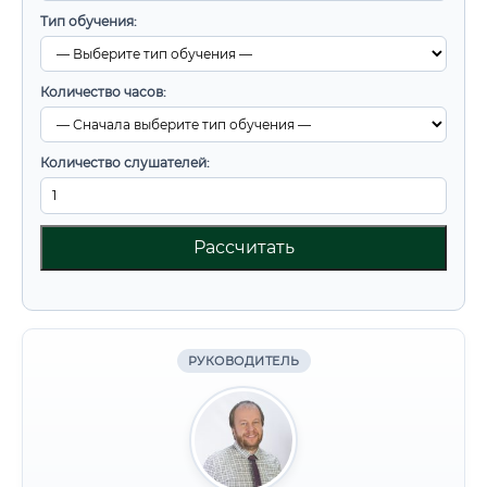
Тип обучения:
Количество часов:
Количество слушателей:
Рассчитать
РУКОВОДИТЕЛЬ