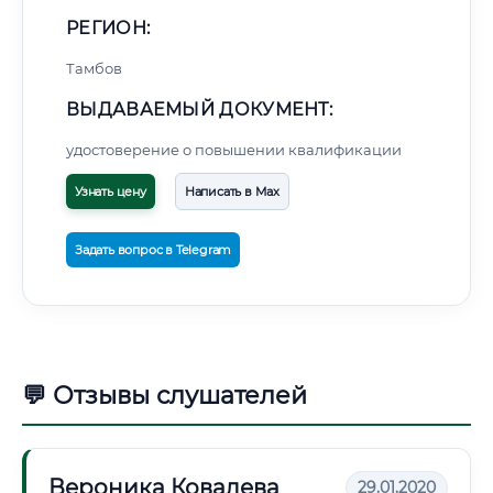
РЕГИОН:
Тамбов
ВЫДАВАЕМЫЙ ДОКУМЕНТ:
удостоверение о повышении квалификации
Узнать цену
Написать в Max
Задать вопрос в Telegram
💬 Отзывы слушателей
Вероника Ковалева
29.01.2020