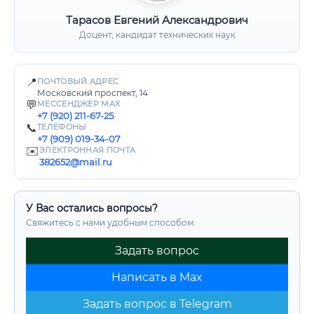
Тарасов Евгений Александрович
Доцент, кандидат технических наук
📍
ПОЧТОВЫЙ АДРЕС
Московский проспект, 14
💬
МЕССЕНДЖЕР MAX
+7 (920) 211-67-25
📞
ТЕЛЕФОНЫ
+7 (909) 019-34-07
✉️
ЭЛЕКТРОННАЯ ПОЧТА
382652@mail.ru
У Вас остались вопросы?
Свяжитесь с нами удобным способом:
Задать вопрос
Написать в Max
Задать вопрос в Telegram