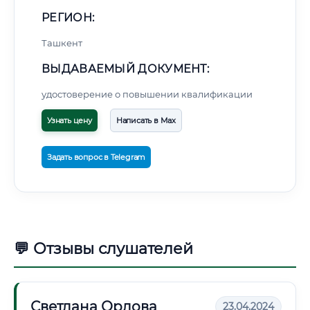
РЕГИОН:
Ташкент
ВЫДАВАЕМЫЙ ДОКУМЕНТ:
удостоверение о повышении квалификации
Узнать цену
Написать в Max
Задать вопрос в Telegram
💬 Отзывы слушателей
Светлана Орлова
23.04.2024