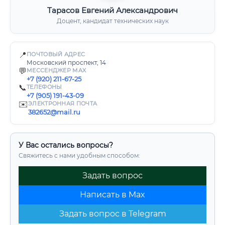
Тарасов Евгений Александрович
Доцент, кандидат технических наук
📍
ПОЧТОВЫЙ АДРЕС
Московский проспект, 14
💬
МЕССЕНДЖЕР MAX
+7 (920) 211-67-25
📞
ТЕЛЕФОНЫ
+7 (905) 191-43-09
✉️
ЭЛЕКТРОННАЯ ПОЧТА
382652@mail.ru
У Вас остались вопросы?
Свяжитесь с нами удобным способом:
Задать вопрос
Написать в Max
Задать вопрос в Telegram