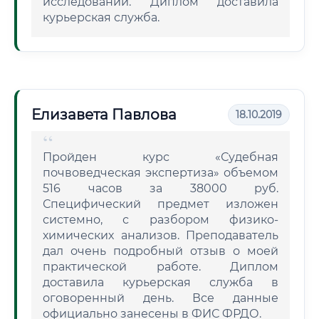
исследований. Диплом доставила
курьерская служба.
Елизавета Павлова
18.10.2019
Пройден курс «Судебная
почвоведческая экспертиза» объемом
516 часов за 38000 руб.
Специфический предмет изложен
системно, с разбором физико-
химических анализов. Преподаватель
дал очень подробный отзыв о моей
практической работе. Диплом
доставила курьерская служба в
оговоренный день. Все данные
официально занесены в ФИС ФРДО.