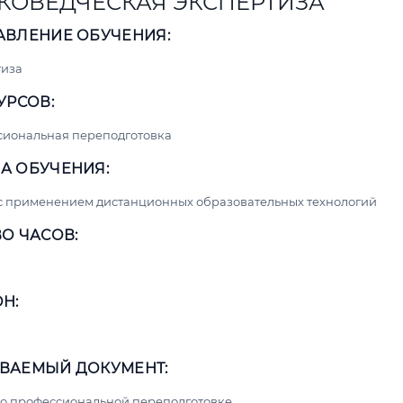
КОВЕДЧЕСКАЯ ЭКСПЕРТИЗА
АВЛЕНИЕ ОБУЧЕНИЯ:
тиза
УРСОВ:
сиональная переподготовка
А ОБУЧЕНИЯ:
с применением дистанционных образовательных технологий
О ЧАСОВ:
Н:
ВАЕМЫЙ ДОКУМЕНТ:
о профессиональной переподготовке