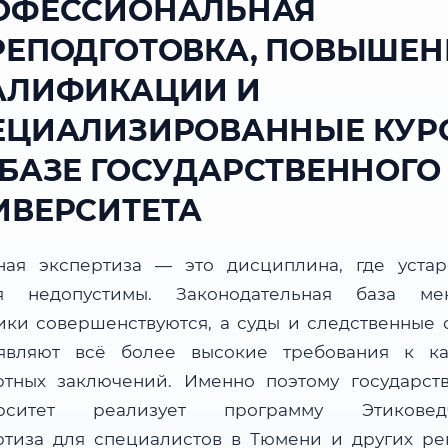
ОФЕССИОНАЛЬНАЯ
РЕПОДГОТОВКА, ПОВЫШЕН
АЛИФИКАЦИИ И
ЕЦИАЛИЗИРОВАННЫЕ КУР
 БАЗЕ ГОСУДАРСТВЕННОГО
ИВЕРСИТЕТА
ная экспертиза — это дисциплина, где уста
я недопустимы. Законодательная база мен
ики совершенствуются, а суды и следственные 
являют всё более высокие требования к ка
ртных заключений. Именно поэтому государст
ерситет реализует программу Этиковедч
ртиза для специалистов в Тюмени и других ре