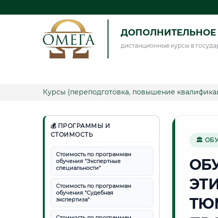
ДОПОЛНИТЕЛЬНОЕ 
дистанционные курсы в госуда
Курсы (переподготовка, повышение квалифика
💰 ПРОГРАММЫ И
СТОИМОСТЬ
🏛 ОБ
Стоимость по программам
ОБ
обучения "Экспертные
специальности"
ЭТ
Стоимость по программам
обучения "Судебная
ТЮ
экспертиза"
Стоимость по программам