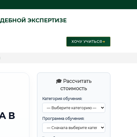
ДЕБНОЙ ЭКСПЕРТИЗЕ
ХОЧУ УЧИТЬСЯ
➜
и
🎓 Рассчитать
стоимость
Категория обучения:
А В
Программа обучения: