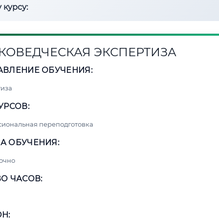
 курсу:
КОВЕДЧЕСКАЯ ЭКСПЕРТИЗА
АВЛЕНИЕ ОБУЧЕНИЯ:
тиза
УРСОВ:
сиональная переподготовка
А ОБУЧЕНИЯ:
очно
О ЧАСОВ:
Н: