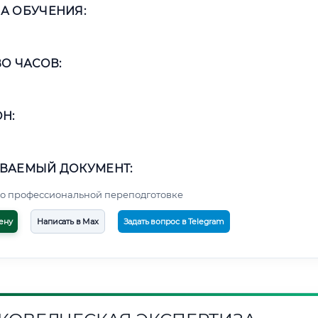
А ОБУЧЕНИЯ:
О ЧАСОВ:
Н:
ВАЕМЫЙ ДОКУМЕНТ:
о профессиональной переподготовке
ену
Написать в Max
Задать вопрос в Telegram