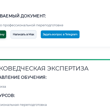
ВАЕМЫЙ ДОКУМЕНТ:
о профессиональной переподготовке
ену
Написать в Max
Задать вопрос в Telegram
КОВЕДЧЕСКАЯ ЭКСПЕРТИЗА
АВЛЕНИЕ ОБУЧЕНИЯ:
тиза
УРСОВ:
сиональная переподготовка