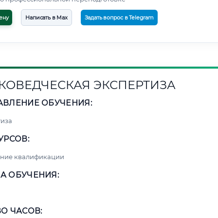
ену
Написать в Max
Задать вопрос в Telegram
КОВЕДЧЕСКАЯ ЭКСПЕРТИЗА
АВЛЕНИЕ ОБУЧЕНИЯ:
тиза
УРСОВ:
ние квалификации
А ОБУЧЕНИЯ:
О ЧАСОВ: