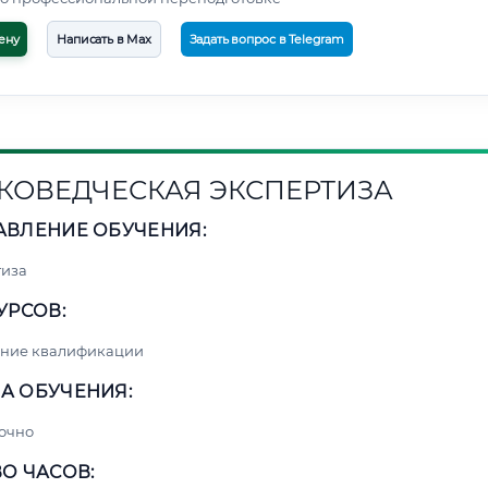
ену
Написать в Max
Задать вопрос в Telegram
КОВЕДЧЕСКАЯ ЭКСПЕРТИЗА
АВЛЕНИЕ ОБУЧЕНИЯ:
тиза
УРСОВ:
ние квалификации
А ОБУЧЕНИЯ:
очно
О ЧАСОВ: