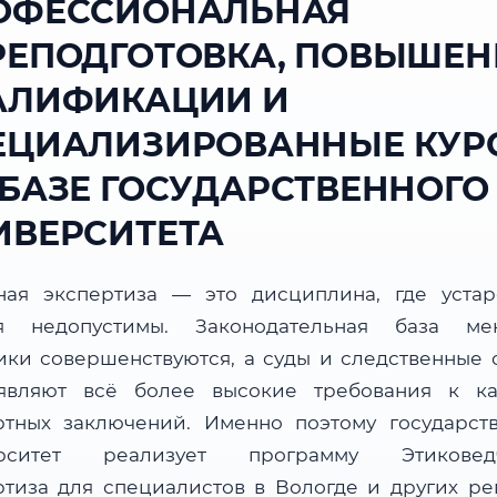
ОФЕССИОНАЛЬНАЯ
РЕПОДГОТОВКА, ПОВЫШЕН
АЛИФИКАЦИИ И
ЕЦИАЛИЗИРОВАННЫЕ КУР
 БАЗЕ ГОСУДАРСТВЕННОГО
ИВЕРСИТЕТА
ная экспертиза — это дисциплина, где уста
я недопустимы. Законодательная база мен
ики совершенствуются, а суды и следственные 
являют всё более высокие требования к ка
ртных заключений. Именно поэтому государст
ерситет реализует программу Этиковедч
ртиза для специалистов в Вологде и других ре