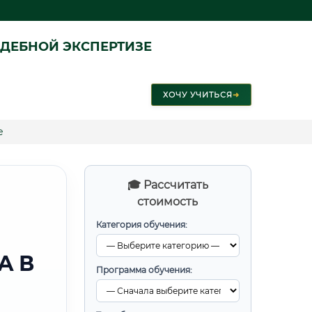
ДЕБНОЙ ЭКСПЕРТИЗЕ
ХОЧУ УЧИТЬСЯ
➜
е
🎓 Рассчитать
стоимость
Категория обучения:
А В
Программа обучения: