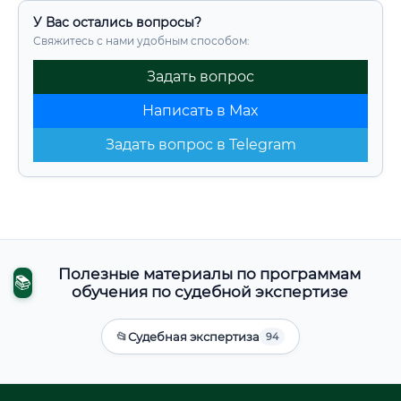
У Вас остались вопросы?
Свяжитесь с нами удобным способом:
Задать вопрос
Написать в Max
Задать вопрос в Telegram
Полезные материалы по программам
📚
обучения по судебной экспертизе
📂
Судебная экспертиза
94