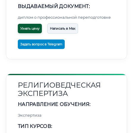
ВЫДАВАЕМЫЙ ДОКУМЕНТ:
диплом о профессиональной переподготовке
Узнать цену
Написать в Max
Задать вопрос в Telegram
РЕЛИГИОВЕДЧЕСКАЯ
ЭКСПЕРТИЗА
НАПРАВЛЕНИЕ ОБУЧЕНИЯ:
Экспертиза
ТИП КУРСОВ: