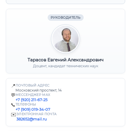
РУКОВОДИТЕЛЬ
Тарасов Евгений Александрович
Доцент, кандидат технических наук
📍
ПОЧТОВЫЙ АДРЕС
Московский проспект, 14
💬
МЕССЕНДЖЕР MAX
+7 (920) 211-67-25
📞
ТЕЛЕФОНЫ
+7 (909) 019-34-07
✉️
ЭЛЕКТРОННАЯ ПОЧТА
382652@mail.ru