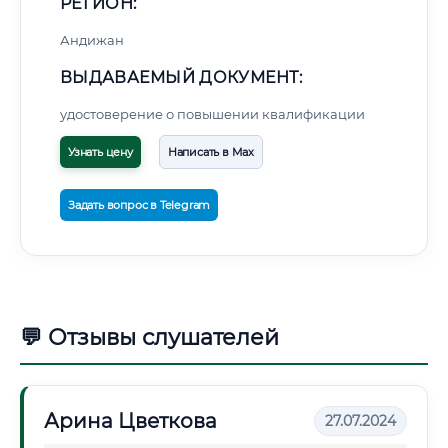
РЕГИОН:
Андижан
ВЫДАВАЕМЫЙ ДОКУМЕНТ:
удостоверение о повышении квалификации
Узнать цену
Написать в Max
Задать вопрос в Telegram
💬 Отзывы слушателей
Арина Цветкова
27.07.2024