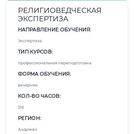
РЕЛИГИОВЕДЧЕСКАЯ
ЭКСПЕРТИЗА
НАПРАВЛЕНИЕ ОБУЧЕНИЯ:
Экспертиза
ТИП КУРСОВ:
профессиональная переподготовка
ФОРМА ОБУЧЕНИЯ:
вечерняя
КОЛ-ВО ЧАСОВ:
516
РЕГИОН:
Андижан