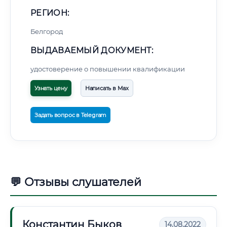
РЕГИОН:
Белгород
ВЫДАВАЕМЫЙ ДОКУМЕНТ:
удостоверение о повышении квалификации
Узнать цену
Написать в Max
Задать вопрос в Telegram
💬 Отзывы слушателей
Константин Быков
14.08.2022