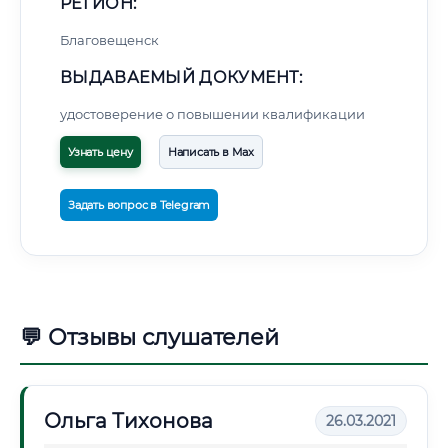
РЕГИОН:
Благовещенск
ВЫДАВАЕМЫЙ ДОКУМЕНТ:
удостоверение о повышении квалификации
Узнать цену
Написать в Max
Задать вопрос в Telegram
💬 Отзывы слушателей
Ольга Тихонова
26.03.2021