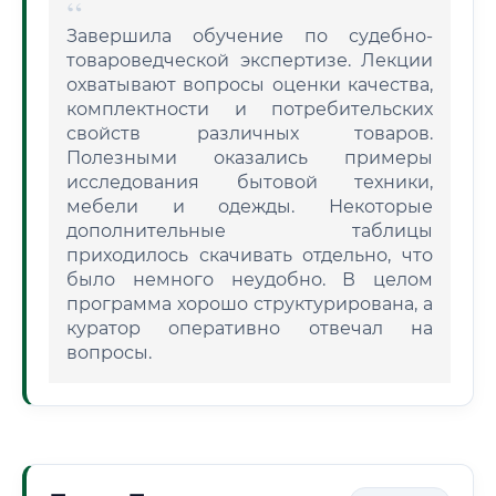
Завершила обучение по судебно-
товароведческой экспертизе. Лекции
охватывают вопросы оценки качества,
комплектности и потребительских
свойств различных товаров.
Полезными оказались примеры
исследования бытовой техники,
мебели и одежды. Некоторые
дополнительные таблицы
приходилось скачивать отдельно, что
было немного неудобно. В целом
программа хорошо структурирована, а
куратор оперативно отвечал на
вопросы.