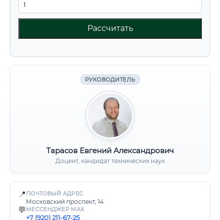
Рассчитать
РУКОВОДИТЕЛЬ
Тарасов Евгений Александрович
Доцент, кандидат технических наук
📍
ПОЧТОВЫЙ АДРЕС
Московский проспект, 14
💬
МЕССЕНДЖЕР MAX
+7 (920) 211-67-25