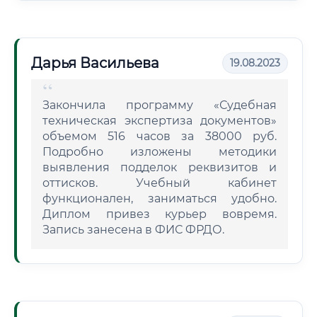
Дарья Васильева
19.08.2023
Закончила программу «Судебная
техническая экспертиза документов»
объемом 516 часов за 38000 руб.
Подробно изложены методики
выявления подделок реквизитов и
оттисков. Учебный кабинет
функционален, заниматься удобно.
Диплом привез курьер вовремя.
Запись занесена в ФИС ФРДО.