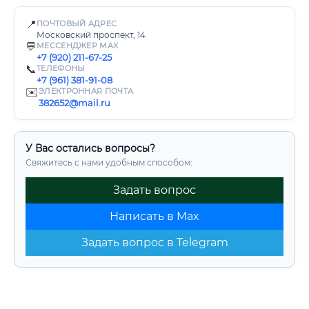
📍
ПОЧТОВЫЙ АДРЕС
Московский проспект, 14
💬
МЕССЕНДЖЕР MAX
+7 (920) 211-67-25
📞
ТЕЛЕФОНЫ
+7 (961) 381-91-08
✉️
ЭЛЕКТРОННАЯ ПОЧТА
382652@mail.ru
У Вас остались вопросы?
Свяжитесь с нами удобным способом:
Задать вопрос
Написать в Max
Задать вопрос в Telegram