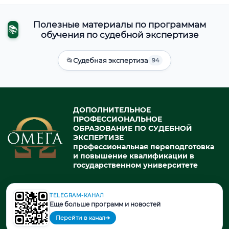
Полезные материалы по программам
📚
обучения по судебной экспертизе
📂
Судебная экспертиза
94
ДОПОЛНИТЕЛЬНОЕ
ПРОФЕССИОНАЛЬНОЕ
ОБРАЗОВАНИЕ ПО СУДЕБНОЙ
ЭКСПЕРТИЗЕ
профессиональная переподготовка
и повышение квалификации в
государственном университете
TELEGRAM-КАНАЛ
© 2026. При использовании материалов портала активная ссылка
Еще больше программ и новостей
на источник обязательна.
Перейти в канал
➔