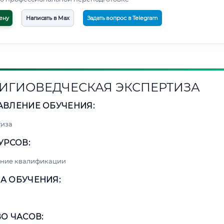
ену
Написать в Max
Задать вопрос в Telegram
ИГИОВЕДЧЕСКАЯ ЭКСПЕРТИЗА
АВЛЕНИЕ ОБУЧЕНИЯ:
тиза
УРСОВ:
ние квалификации
А ОБУЧЕНИЯ:
О ЧАСОВ: