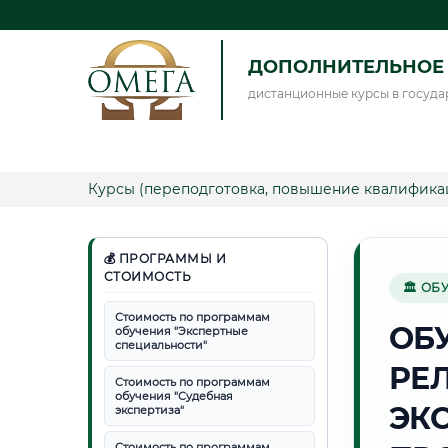
ДОПОЛНИТЕЛЬНОЕ 
дистанционные курсы в госуда
Курсы (переподготовка, повышение квалифика
💰 ПРОГРАММЫ И
СТОИМОСТЬ
🏛 ОБ
Стоимость по программам
ОБ
обучения "Экспертные
специальности"
РЕ
Стоимость по программам
обучения "Судебная
ЭК
экспертиза"
Стоимость по программам