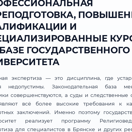
ОФЕССИОНАЛЬНАЯ
РЕПОДГОТОВКА, ПОВЫШЕН
АЛИФИКАЦИИ И
ЕЦИАЛИЗИРОВАННЫЕ КУР
 БАЗЕ ГОСУДАРСТВЕННОГО
ИВЕРСИТЕТА
ная экспертиза — это дисциплина, где уста
я недопустимы. Законодательная база мен
ики совершенствуются, а суды и следственные 
являют всё более высокие требования к ка
ртных заключений. Именно поэтому государст
рситет реализует программу Религиовед
ртиза для специалистов в Брянске и других ре