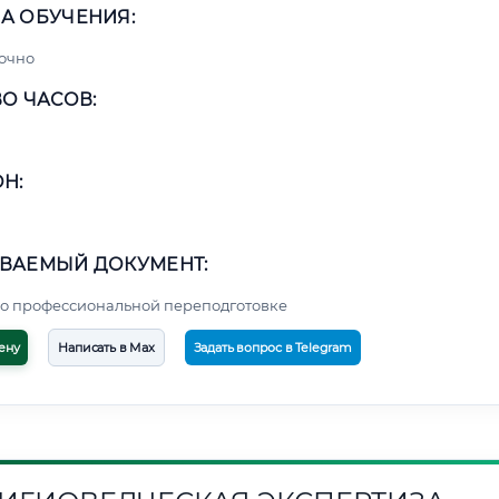
А ОБУЧЕНИЯ:
очно
О ЧАСОВ:
Н:
ВАЕМЫЙ ДОКУМЕНТ:
о профессиональной переподготовке
ену
Написать в Max
Задать вопрос в Telegram