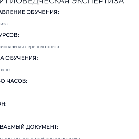
ИГИОВЕДЧЕСКАЯ ЭКСПЕРТИЗА
АВЛЕНИЕ ОБУЧЕНИЯ:
тиза
УРСОВ:
сиональная переподготовка
А ОБУЧЕНИЯ:
очно
О ЧАСОВ:
Н:
ВАЕМЫЙ ДОКУМЕНТ:
о профессиональной переподготовке