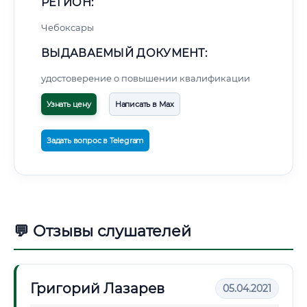
РЕГИОН:
Чебоксары
ВЫДАВАЕМЫЙ ДОКУМЕНТ:
удостоверение о повышении квалификации
Узнать цену
Написать в Max
Задать вопрос в Telegram
💬 Отзывы слушателей
Григорий Лазарев
05.04.2021