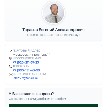
Тарасов Евгений Александрович
Доцент, кандидат технических наук
📍
ПОЧТОВЫЙ АДРЕС
Московский проспект, 14
💬
МЕССЕНДЖЕР MAX
+7 (920) 211-67-25
📞
ТЕЛЕФОНЫ
+7 (905) 191-43-09
✉️
ЭЛЕКТРОННАЯ ПОЧТА
382652@mail.ru
У Вас остались вопросы?
Свяжитесь с нами удобным способом: