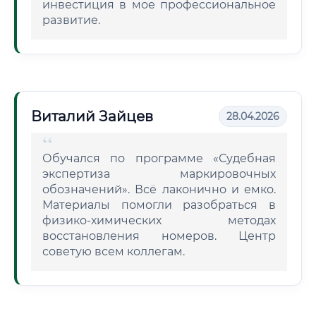
инвестиция в мое профессиональное
развитие.
Виталий Зайцев
28.04.2026
Обучался по программе «Судебная
экспертиза маркировочных
обозначений». Всё лаконично и емко.
Материалы помогли разобраться в
физико-химических методах
восстановления номеров. Центр
советую всем коллегам.