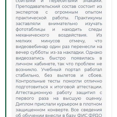
сбитыми и перебитыми знаками.
Преподавательский состав состоит из
экспертов с огромным опытом
практической работы. Практикумы
заставляли внимательно изучать
фототаблицы и находить следы
механического воздействия. Из
мелких минусов отмечу, что
видеовебинар один раз перенесли на
вечер субботы из-за накладки. Однако
видеозапись быстро появилась в
личном кабинете, так что проблем не
возникло. Учебный портал работал
стабильно, без вылетов и сбоев.
Контрольные тесты помогли отлично
подготовиться к итоговой аттестации.
Аттестационную работу защитил с
первого раза на высшую оценку.
Диплом прислали курьером в плотном
защищенном конверте. Все сведения
об обучении внесли в базу ФИС ФРДО