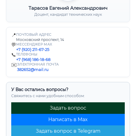
Тарасов Евгений Александрович
Доцент, кандидат технических наук
📍
ПОЧТОВЫЙ АДРЕС
Московский проспект, 14
💬
МЕССЕНДЖЕР MAX
+7 (920) 211-67-25
📞
ТЕЛЕФОНЫ
+7 (968) 186-18-68
✉️
ЭЛЕКТРОННАЯ ПОЧТА
382652@mail.ru
У Вас остались вопросы?
Свяжитесь с нами удобным способом:
Задать вопрос
Написать в Max
Задать вопрос в Telegram