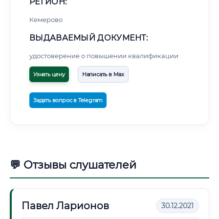
РЕГИОН:
Кемерово
ВЫДАВАЕМЫЙ ДОКУМЕНТ:
удостоверение о повышении квалификации
Узнать цену
Написать в Max
Задать вопрос в Telegram
💬 Отзывы слушателей
Павел Ларионов
30.12.2021