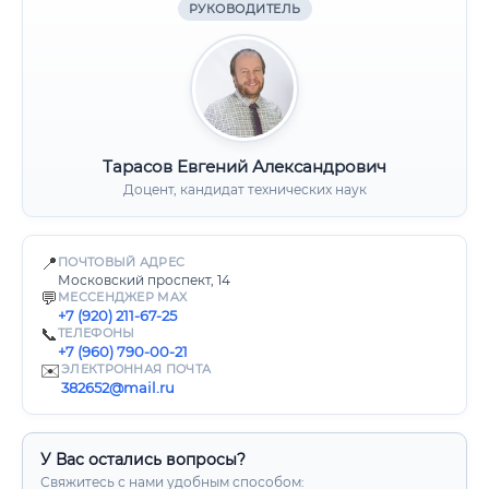
РУКОВОДИТЕЛЬ
Тарасов Евгений Александрович
Доцент, кандидат технических наук
📍
ПОЧТОВЫЙ АДРЕС
Московский проспект, 14
💬
МЕССЕНДЖЕР MAX
+7 (920) 211-67-25
📞
ТЕЛЕФОНЫ
+7 (960) 790-00-21
✉️
ЭЛЕКТРОННАЯ ПОЧТА
382652@mail.ru
У Вас остались вопросы?
Свяжитесь с нами удобным способом: