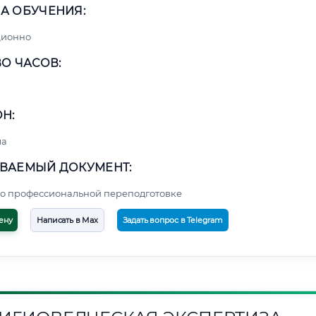
А ОБУЧЕНИЯ:
ционно
О ЧАСОВ:
Н:
ма
ВАЕМЫЙ ДОКУМЕНТ:
о профессиональной переподготовке
ену
Написать в Max
Задать вопрос в Telegram