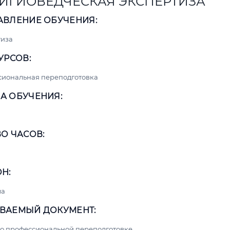
ИГИОВЕДЧЕСКАЯ ЭКСПЕРТИЗА
АВЛЕНИЕ ОБУЧЕНИЯ:
тиза
УРСОВ:
сиональная переподготовка
А ОБУЧЕНИЯ:
О ЧАСОВ:
Н:
ма
ВАЕМЫЙ ДОКУМЕНТ:
о профессиональной переподготовке