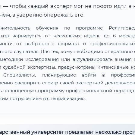
 — чтобы каждый эксперт мог не просто идти в 
ем, а уверенно опережать его.
лжительность обучения по программе Религиовед
тиза варьируется от нескольких недель до 6 меся
мости от выбранного формата и профессиональны
тного слушателя. Для тех, кому необходимо оперативно 
методики исследования или актуализировать знания 
и судебной экспертизы, предусмотрены интенсивные к
. Специалисты, планирующие войти в професс
венно расширить спектр своей экспертной деятельности
ь полноценную программу профессиональной перепод
оким погружением в специализацию.
дарственный университет предлагает несколько про