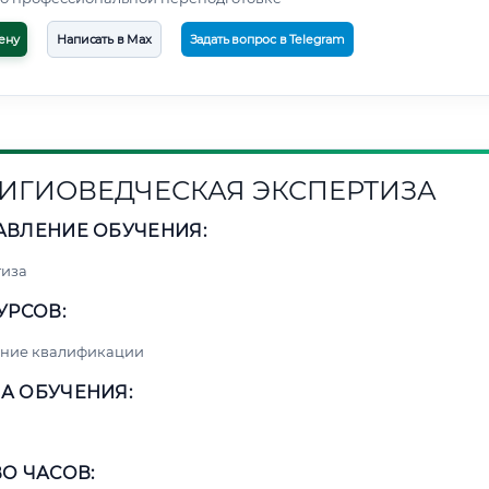
ену
Написать в Max
Задать вопрос в Telegram
ИГИОВЕДЧЕСКАЯ ЭКСПЕРТИЗА
АВЛЕНИЕ ОБУЧЕНИЯ:
тиза
УРСОВ:
ние квалификации
А ОБУЧЕНИЯ:
О ЧАСОВ: