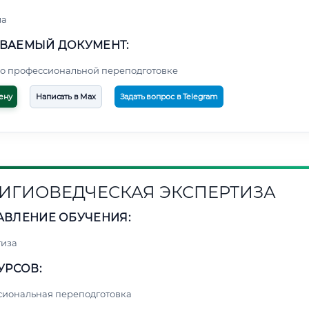
ма
ВАЕМЫЙ ДОКУМЕНТ:
о профессиональной переподготовке
ену
Написать в Max
Задать вопрос в Telegram
ИГИОВЕДЧЕСКАЯ ЭКСПЕРТИЗА
АВЛЕНИЕ ОБУЧЕНИЯ:
тиза
УРСОВ:
сиональная переподготовка