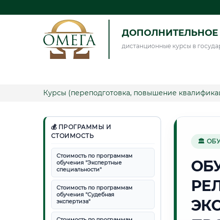
ДОПОЛНИТЕЛЬНОЕ 
дистанционные курсы в госуда
Курсы (переподготовка, повышение квалифика
💰 ПРОГРАММЫ И
СТОИМОСТЬ
🏛 ОБ
Стоимость по программам
ОБ
обучения "Экспертные
специальности"
РЕ
Стоимость по программам
обучения "Судебная
ЭК
экспертиза"
Стоимость по программам