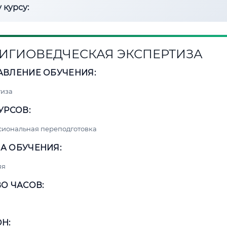
 курсу:
ИГИОВЕДЧЕСКАЯ ЭКСПЕРТИЗА
АВЛЕНИЕ ОБУЧЕНИЯ:
тиза
УРСОВ:
сиональная переподготовка
А ОБУЧЕНИЯ:
яя
О ЧАСОВ:
Н: