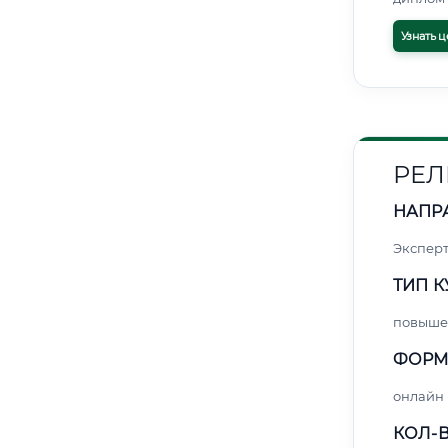
Узнать ц
РЕЛ
НАПР
Экспер
ТИП К
повыше
ФОРМ
онлайн
КОЛ-В