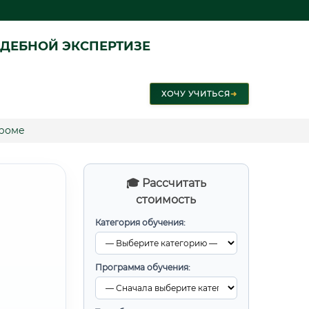
ДЕБНОЙ ЭКСПЕРТИЗЕ
ХОЧУ УЧИТЬСЯ
➜
троме
🎓 Рассчитать
стоимость
Категория обучения:
Программа обучения: