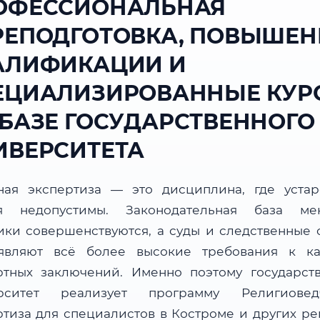
ОФЕССИОНАЛЬНАЯ
РЕПОДГОТОВКА, ПОВЫШЕН
АЛИФИКАЦИИ И
ЕЦИАЛИЗИРОВАННЫЕ КУР
 БАЗЕ ГОСУДАРСТВЕННОГО
ИВЕРСИТЕТА
ная экспертиза — это дисциплина, где уста
я недопустимы. Законодательная база мен
ики совершенствуются, а суды и следственные 
являют всё более высокие требования к ка
ртных заключений. Именно поэтому государст
рситет реализует программу Религиовед
ртиза для специалистов в Костроме и других ре