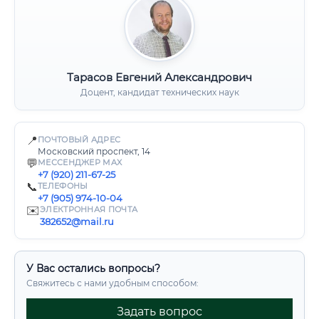
Тарасов Евгений Александрович
Доцент, кандидат технических наук
📍
ПОЧТОВЫЙ АДРЕС
Московский проспект, 14
💬
МЕССЕНДЖЕР MAX
+7 (920) 211-67-25
📞
ТЕЛЕФОНЫ
+7 (905) 974-10-04
✉️
ЭЛЕКТРОННАЯ ПОЧТА
382652@mail.ru
У Вас остались вопросы?
Свяжитесь с нами удобным способом:
Задать вопрос