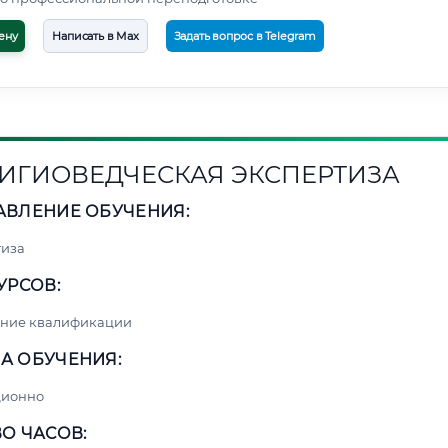
ену
Написать в Max
Задать вопрос в Telegram
ИГИОВЕДЧЕСКАЯ ЭКСПЕРТИЗА
АВЛЕНИЕ ОБУЧЕНИЯ:
тиза
УРСОВ:
ние квалификации
А ОБУЧЕНИЯ:
ционно
О ЧАСОВ: