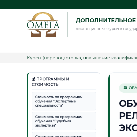
ДОПОЛНИТЕЛЬНОЕ 
дистанционные курсы в госуда
Курсы (переподготовка, повышение квалифика
💰 ПРОГРАММЫ И
СТОИМОСТЬ
🏛 ОБ
Стоимость по программам
ОБ
обучения "Экспертные
специальности"
РЕ
Стоимость по программам
обучения "Судебная
ЭК
экспертиза"
Стоимость по программам