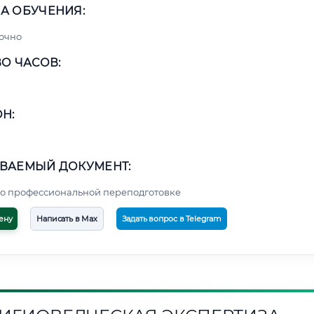
А ОБУЧЕНИЯ:
очно
О ЧАСОВ:
Н:
ВАЕМЫЙ ДОКУМЕНТ:
о профессиональной переподготовке
ену
Написать в Max
Задать вопрос в Telegram