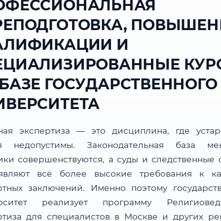
ОФЕССИОНАЛЬНАЯ
РЕПОДГОТОВКА, ПОВЫШЕН
АЛИФИКАЦИИ И
ЕЦИАЛИЗИРОВАННЫЕ КУР
 БАЗЕ ГОСУДАРСТВЕННОГО
ИВЕРСИТЕТА
ная экспертиза — это дисциплина, где уста
я недопустимы. Законодательная база мен
ики совершенствуются, а суды и следственные 
являют всё более высокие требования к ка
ртных заключений. Именно поэтому государст
рситет реализует программу Религиовед
ртиза для специалистов в Москве и других ре