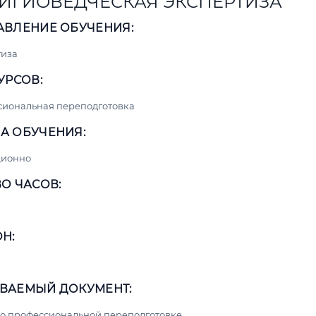
ИГИОВЕДЧЕСКАЯ ЭКСПЕРТИЗА
АВЛЕНИЕ ОБУЧЕНИЯ:
тиза
УРСОВ:
сиональная переподготовка
А ОБУЧЕНИЯ:
ционно
О ЧАСОВ:
Н:
ВАЕМЫЙ ДОКУМЕНТ:
о профессиональной переподготовке