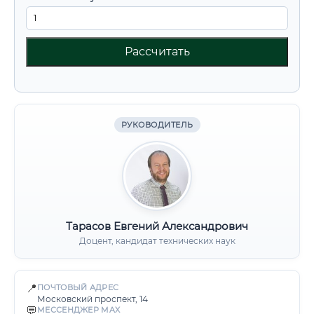
Рассчитать
РУКОВОДИТЕЛЬ
Тарасов Евгений Александрович
Доцент, кандидат технических наук
📍
ПОЧТОВЫЙ АДРЕС
Московский проспект, 14
💬
МЕССЕНДЖЕР MAX