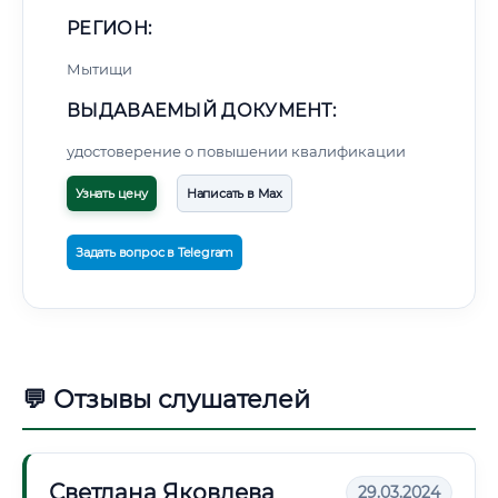
РЕГИОН:
Мытищи
ВЫДАВАЕМЫЙ ДОКУМЕНТ:
удостоверение о повышении квалификации
Узнать цену
Написать в Max
Задать вопрос в Telegram
💬 Отзывы слушателей
Светлана Яковлева
29.03.2024