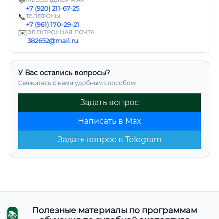
💬
МЕССЕНДЖЕР MAX
+7 (920) 211-67-25
📞
ТЕЛЕФОНЫ
+7 (961) 170-29-21
✉️
ЭЛЕКТРОННАЯ ПОЧТА
382652@mail.ru
У Вас остались вопросы?
Свяжитесь с нами удобным способом:
Задать вопрос
Написать в Max
Задать вопрос в Telegram
Полезные материалы по программам
📚