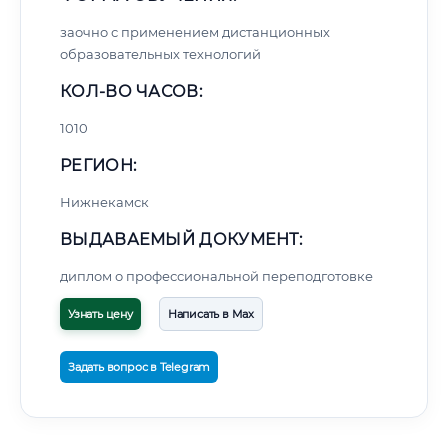
заочно с применением дистанционных
образовательных технологий
КОЛ-ВО ЧАСОВ:
1010
РЕГИОН:
Нижнекамск
ВЫДАВАЕМЫЙ ДОКУМЕНТ:
диплом о профессиональной переподготовке
Узнать цену
Написать в Max
Задать вопрос в Telegram