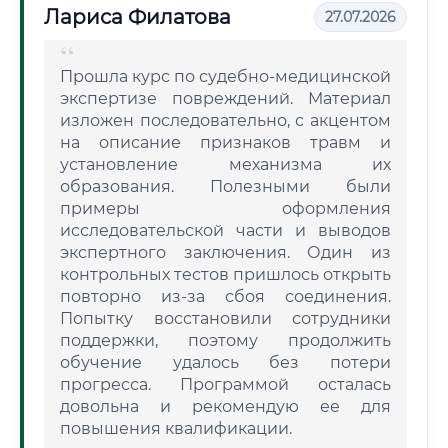
Лариса Филатова
27.07.2026
Прошла курс по судебно-медицинской
экспертизе повреждений. Материал
изложен последовательно, с акцентом
на описание признаков травм и
установление механизма их
образования. Полезными были
примеры оформления
исследовательской части и выводов
экспертного заключения. Один из
контрольных тестов пришлось открыть
повторно из-за сбоя соединения.
Попытку восстановили сотрудники
поддержки, поэтому продолжить
обучение удалось без потери
прогресса. Программой осталась
довольна и рекомендую ее для
повышения квалификации.