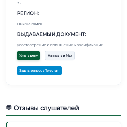
72
РЕГИОН:
Нижнекамск
ВЫДАВАЕМЫЙ ДОКУМЕНТ:
удостоверение о повышении квалификации
Узнать цену
Написать в Max
Задать вопрос в Telegram
💬 Отзывы слушателей