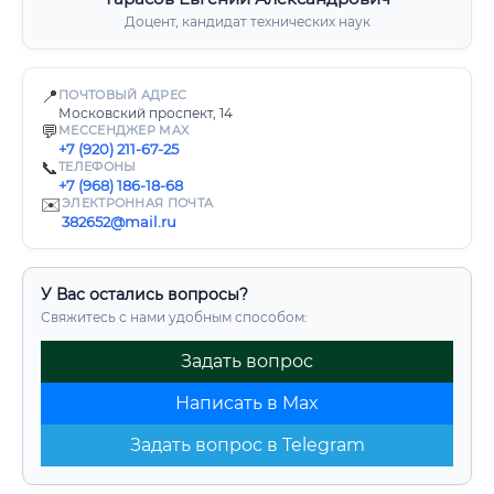
Доцент, кандидат технических наук
📍
ПОЧТОВЫЙ АДРЕС
Московский проспект, 14
💬
МЕССЕНДЖЕР MAX
+7 (920) 211-67-25
📞
ТЕЛЕФОНЫ
+7 (968) 186-18-68
✉️
ЭЛЕКТРОННАЯ ПОЧТА
382652@mail.ru
У Вас остались вопросы?
Свяжитесь с нами удобным способом:
Задать вопрос
Написать в Max
Задать вопрос в Telegram