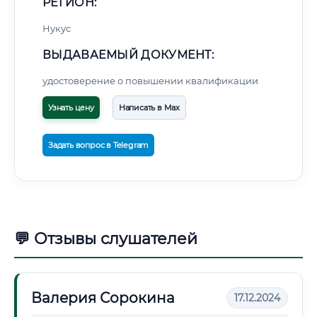
РЕГИОН:
Нукус
ВЫДАВАЕМЫЙ ДОКУМЕНТ:
удостоверение о повышении квалификации
Узнать цену
Написать в Max
Задать вопрос в Telegram
💬 Отзывы слушателей
Валерия Сорокина
17.12.2024