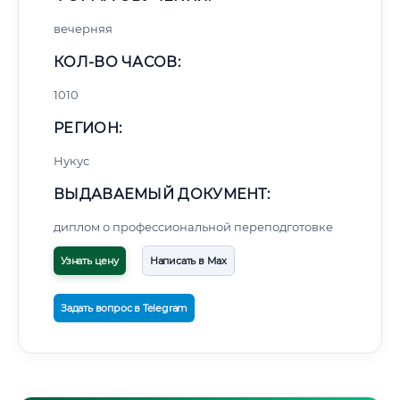
вечерняя
КОЛ-ВО ЧАСОВ:
1010
РЕГИОН:
Нукус
ВЫДАВАЕМЫЙ ДОКУМЕНТ:
диплом о профессиональной переподготовке
Узнать цену
Написать в Max
Задать вопрос в Telegram