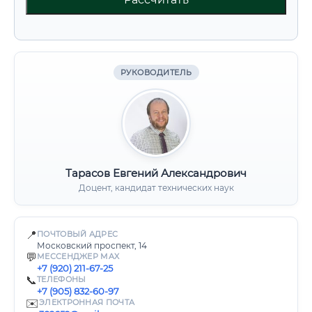
РУКОВОДИТЕЛЬ
Тарасов Евгений Александрович
Доцент, кандидат технических наук
📍
ПОЧТОВЫЙ АДРЕС
Московский проспект, 14
💬
МЕССЕНДЖЕР MAX
+7 (920) 211-67-25
📞
ТЕЛЕФОНЫ
+7 (905) 832-60-97
✉️
ЭЛЕКТРОННАЯ ПОЧТА