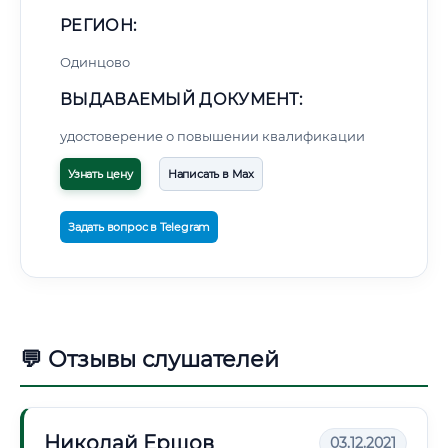
РЕГИОН:
Одинцово
ВЫДАВАЕМЫЙ ДОКУМЕНТ:
удостоверение о повышении квалификации
Узнать цену
Написать в Max
Задать вопрос в Telegram
💬 Отзывы слушателей
Николай Ершов
03.12.2021