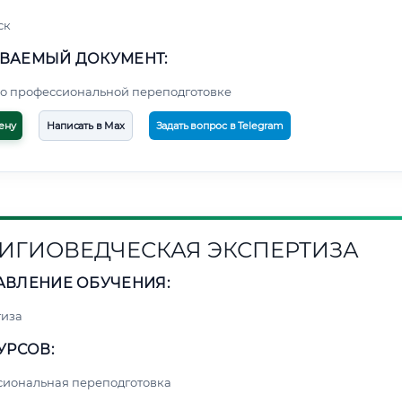
ск
ВАЕМЫЙ ДОКУМЕНТ:
о профессиональной переподготовке
ену
Написать в Max
Задать вопрос в Telegram
ИГИОВЕДЧЕСКАЯ ЭКСПЕРТИЗА
АВЛЕНИЕ ОБУЧЕНИЯ:
тиза
УРСОВ:
сиональная переподготовка