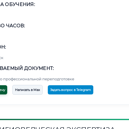
А ОБУЧЕНИЯ:
О ЧАСОВ:
Н:
ск
ВАЕМЫЙ ДОКУМЕНТ:
о профессиональной переподготовке
ену
Написать в Max
Задать вопрос в Telegram