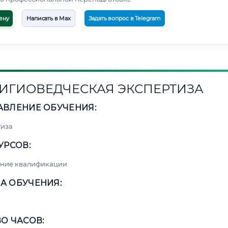
ену
Написать в Max
Задать вопрос в Telegram
ИГИОВЕДЧЕСКАЯ ЭКСПЕРТИЗА
АВЛЕНИЕ ОБУЧЕНИЯ:
тиза
УРСОВ:
ние квалификации
А ОБУЧЕНИЯ:
О ЧАСОВ: