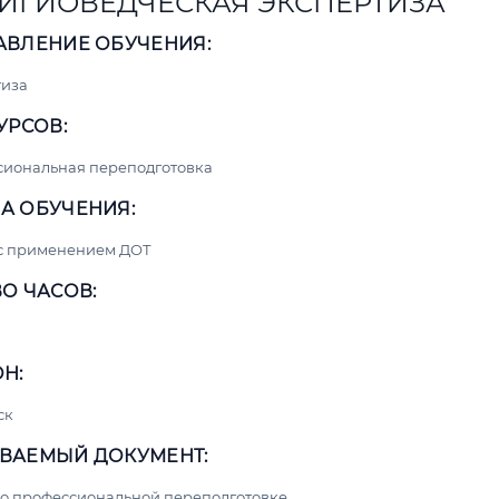
ИГИОВЕДЧЕСКАЯ ЭКСПЕРТИЗА
АВЛЕНИЕ ОБУЧЕНИЯ:
тиза
УРСОВ:
сиональная переподготовка
А ОБУЧЕНИЯ:
 с применением ДОТ
О ЧАСОВ:
Н:
ск
ВАЕМЫЙ ДОКУМЕНТ:
о профессиональной переподготовке