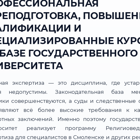
ОФЕССИОНАЛЬНАЯ
РЕПОДГОТОВКА, ПОВЫШЕН
АЛИФИКАЦИИ И
ЕЦИАЛИЗИРОВАННЫЕ КУР
 БАЗЕ ГОСУДАРСТВЕННОГО
ИВЕРСИТЕТА
ная экспертиза — это дисциплина, где уста
я недопустимы. Законодательная база мен
ики совершенствуются, а суды и следственные 
являют всё более высокие требования к ка
ртных заключений. Именно поэтому государст
рситет реализует программу Религиовед
ртиза для специалистов в Смоленске и других ре