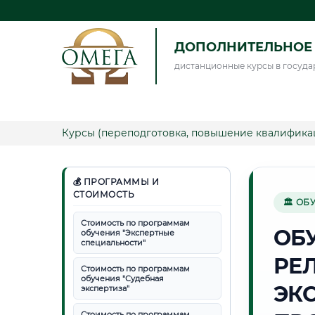
ДОПОЛНИТЕЛЬНОЕ 
дистанционные курсы в госуда
Курсы (переподготовка, повышение квалифика
💰 ПРОГРАММЫ И
СТОИМОСТЬ
🏛 ОБ
Стоимость по программам
ОБ
обучения "Экспертные
специальности"
РЕ
Стоимость по программам
обучения "Судебная
ЭК
экспертиза"
Стоимость по программам