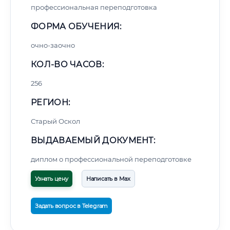
профессиональная переподготовка
ФОРМА ОБУЧЕНИЯ:
очно-заочно
КОЛ-ВО ЧАСОВ:
256
РЕГИОН:
Старый Оскол
ВЫДАВАЕМЫЙ ДОКУМЕНТ:
диплом о профессиональной переподготовке
Узнать цену
Написать в Max
Задать вопрос в Telegram