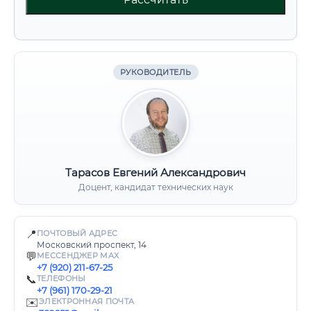
РУКОВОДИТЕЛЬ
Тарасов Евгений Александрович
Доцент, кандидат технических наук
📍
ПОЧТОВЫЙ АДРЕС
Московский проспект, 14
💬
МЕССЕНДЖЕР MAX
+7 (920) 211-67-25
📞
ТЕЛЕФОНЫ
+7 (961) 170-29-21
✉️
ЭЛЕКТРОННАЯ ПОЧТА