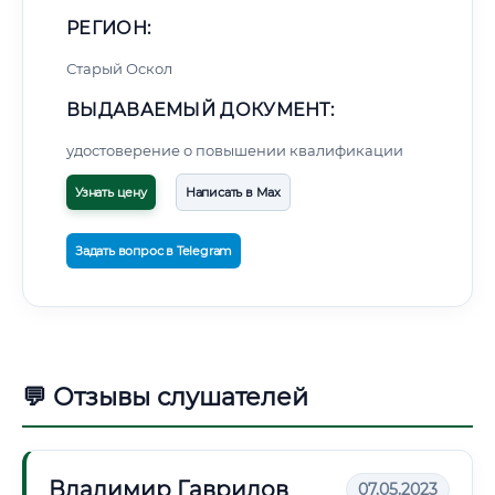
РЕГИОН:
Старый Оскол
ВЫДАВАЕМЫЙ ДОКУМЕНТ:
удостоверение о повышении квалификации
Узнать цену
Написать в Max
Задать вопрос в Telegram
💬 Отзывы слушателей
Владимир Гаврилов
07.05.2023