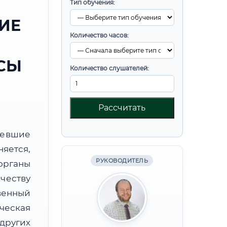
Тип обучения:
ИЕ
Количество часов:
СЫ
Количество слушателей:
Рассчитать
ревшие
яется,
РУКОВОДИТЕЛЬ
органы
честву
венный
ческая
других