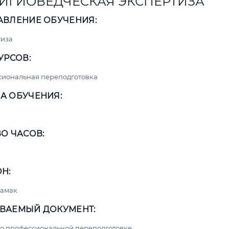
ИГИОВЕДЧЕСКАЯ ЭКСПЕРТИЗА
АВЛЕНИЕ ОБУЧЕНИЯ:
тиза
УРСОВ:
сиональная переподготовка
А ОБУЧЕНИЯ:
О ЧАСОВ:
Н:
тамак
ВАЕМЫЙ ДОКУМЕНТ:
о профессиональной переподготовке