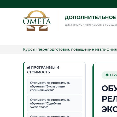
ДОПОЛНИТЕЛЬНОЕ 
дистанционные курсы в госуда
Курсы (переподготовка, повышение квалифика
💰 ПРОГРАММЫ И
СТОИМОСТЬ
🏛 ОБ
Стоимость по программам
ОБ
обучения "Экспертные
специальности"
РЕ
Стоимость по программам
обучения "Судебная
ЭК
экспертиза"
Стоимость по программам