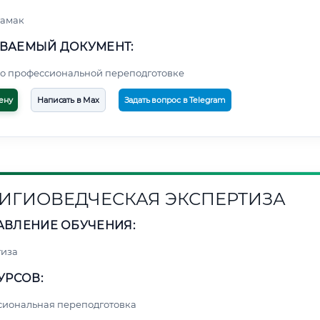
тамак
ВАЕМЫЙ ДОКУМЕНТ:
о профессиональной переподготовке
ену
Написать в Max
Задать вопрос в Telegram
ИГИОВЕДЧЕСКАЯ ЭКСПЕРТИЗА
АВЛЕНИЕ ОБУЧЕНИЯ:
тиза
УРСОВ:
сиональная переподготовка