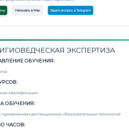
ену
Написать в Max
Задать вопрос в Telegram
ИГИОВЕДЧЕСКАЯ ЭКСПЕРТИЗА
АВЛЕНИЕ ОБУЧЕНИЯ:
тиза
УРСОВ:
ние квалификации
А ОБУЧЕНИЯ:
с применением дистанционных образовательных технологий
О ЧАСОВ: