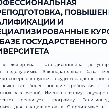
ОФЕССИОНАЛЬНАЯ
РЕПОДГОТОВКА, ПОВЫШЕН
АЛИФИКАЦИИ И
ЕЦИАЛИЗИРОВАННЫЕ КУР
 БАЗЕ ГОСУДАРСТВЕННОГО
ИВЕРСИТЕТА
ная экспертиза — это дисциплина, где уста
я недопустимы. Законодательная база мен
ики совершенствуются, а суды и следственные 
являют всё более высокие требования к ка
ртных заключений. Именно поэтому государст
рситет реализует программу Религиовед
ртиза для специалистов в Стерлитамаке и 