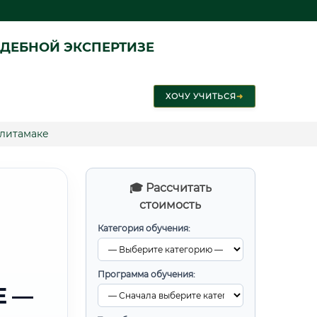
ДЕБНОЙ ЭКСПЕРТИЗЕ
ХОЧУ УЧИТЬСЯ
➜
рлитамаке
🎓 Рассчитать
стоимость
Категория обучения:
Программа обучения:
Е —