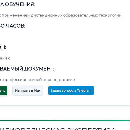
А ОБУЧЕНИЯ:
с применением дистанционных образовательных технологий
О ЧАСОВ:
Н:
тамак
ВАЕМЫЙ ДОКУМЕНТ:
о профессиональной переподготовке
ену
Написать в Max
Задать вопрос в Telegram