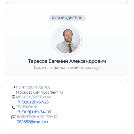
РУКОВОДИТЕЛЬ
Тарасов Евгений Александрович
Доцент, кандидат технических наук
📍
ПОЧТОВЫЙ АДРЕС
Московский проспект, 14
💬
МЕССЕНДЖЕР MAX
+7 (920) 211-67-25
📞
ТЕЛЕФОНЫ
+7 (909) 019-34-07
✉️
ЭЛЕКТРОННАЯ ПОЧТА
382652@mail.ru