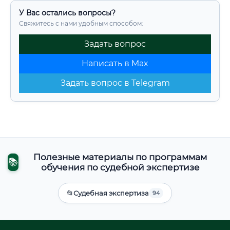
У Вас остались вопросы?
Свяжитесь с нами удобным способом:
Задать вопрос
Написать в Max
Задать вопрос в Telegram
Полезные материалы по программам
📚
обучения по судебной экспертизе
📂
Судебная экспертиза
94