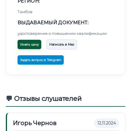
РЕГИОН:
Тамбов
ВЫДАВАЕМЫЙ ДОКУМЕНТ:
удостоверение о повышении квалификации
Узнать цену
Написать в Max
Задать вопрос в Telegram
💬 Отзывы слушателей
Игорь Чернов
12.11.2024