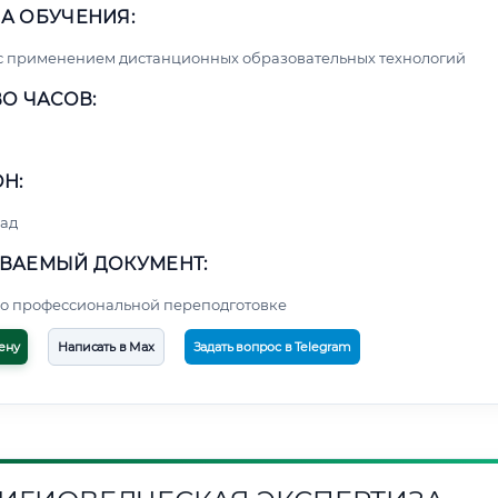
А ОБУЧЕНИЯ:
с применением дистанционных образовательных технологий
О ЧАСОВ:
Н:
ад
ВАЕМЫЙ ДОКУМЕНТ:
о профессиональной переподготовке
ену
Написать в Max
Задать вопрос в Telegram