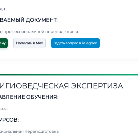
ад
ВАЕМЫЙ ДОКУМЕНТ:
о профессиональной переподготовке
ену
Написать в Max
Задать вопрос в Telegram
ИГИОВЕДЧЕСКАЯ ЭКСПЕРТИЗА
АВЛЕНИЕ ОБУЧЕНИЯ:
тиза
УРСОВ:
сиональная переподготовка