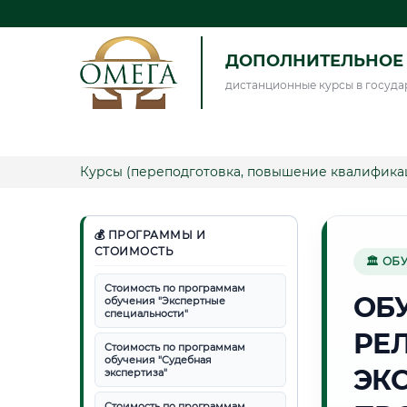
ДОПОЛНИТЕЛЬНОЕ 
дистанционные курсы в госуда
Курсы (переподготовка, повышение квалифика
💰 ПРОГРАММЫ И
СТОИМОСТЬ
🏛 ОБ
Стоимость по программам
ОБ
обучения "Экспертные
специальности"
РЕ
Стоимость по программам
обучения "Судебная
ЭК
экспертиза"
Стоимость по программам