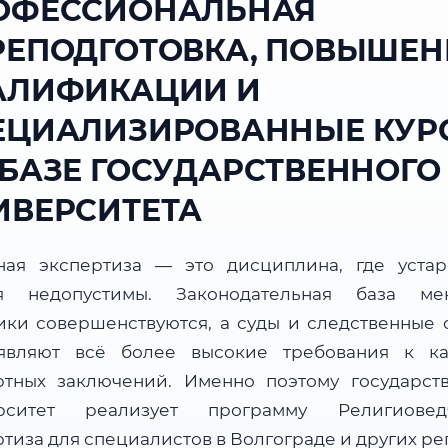
ОФЕССИОНАЛЬНАЯ
РЕПОДГОТОВКА, ПОВЫШЕН
АЛИФИКАЦИИ И
ЕЦИАЛИЗИРОВАННЫЕ КУР
 БАЗЕ ГОСУДАРСТВЕННОГО
ИВЕРСИТЕТА
ная экспертиза — это дисциплина, где уста
я недопустимы. Законодательная база мен
ики совершенствуются, а суды и следственные 
являют всё более высокие требования к ка
ртных заключений. Именно поэтому государст
рситет реализует программу Религиовед
тиза для специалистов в Волгограде и других р