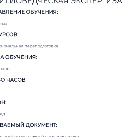
ИГИОВЕДЧЕСКАЯ ЭКСПЕРТИЗА
АВЛЕНИЕ ОБУЧЕНИЯ:
тиза
УРСОВ:
сиональная переподготовка
А ОБУЧЕНИЯ:
очно
О ЧАСОВ:
Н:
ад
ВАЕМЫЙ ДОКУМЕНТ:
о профессиональной переподготовке