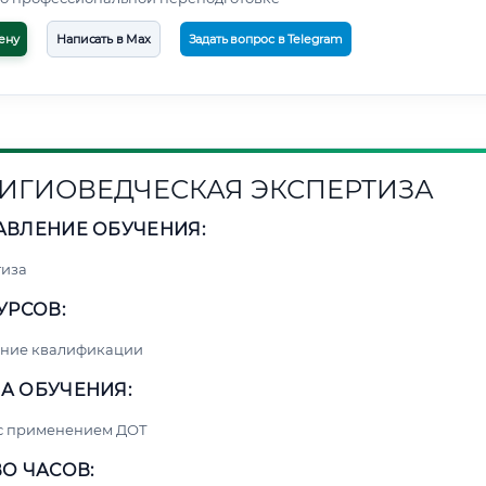
ену
Написать в Max
Задать вопрос в Telegram
ИГИОВЕДЧЕСКАЯ ЭКСПЕРТИЗА
АВЛЕНИЕ ОБУЧЕНИЯ:
тиза
УРСОВ:
ние квалификации
А ОБУЧЕНИЯ:
 с применением ДОТ
О ЧАСОВ: