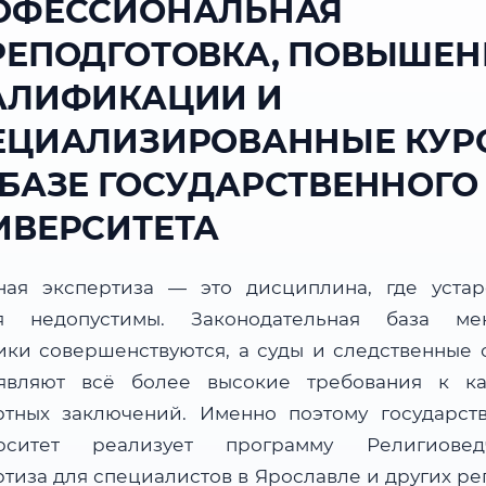
ОФЕССИОНАЛЬНАЯ
РЕПОДГОТОВКА, ПОВЫШЕН
АЛИФИКАЦИИ И
ЕЦИАЛИЗИРОВАННЫЕ КУР
 БАЗЕ ГОСУДАРСТВЕННОГО
ИВЕРСИТЕТА
ная экспертиза — это дисциплина, где уста
я недопустимы. Законодательная база мен
ики совершенствуются, а суды и следственные 
являют всё более высокие требования к ка
ртных заключений. Именно поэтому государст
рситет реализует программу Религиовед
ртиза для специалистов в Ярославле и других ре