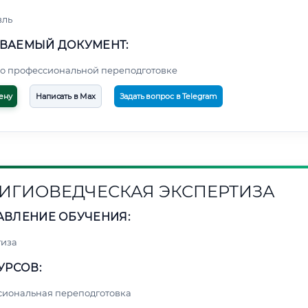
вль
ВАЕМЫЙ ДОКУМЕНТ:
о профессиональной переподготовке
ену
Написать в Max
Задать вопрос в Telegram
ИГИОВЕДЧЕСКАЯ ЭКСПЕРТИЗА
АВЛЕНИЕ ОБУЧЕНИЯ:
тиза
УРСОВ:
сиональная переподготовка