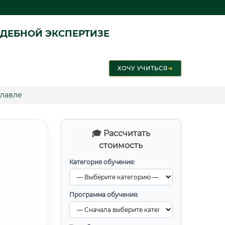
ДЕБНОЙ ЭКСПЕРТИЗЕ
ХОЧУ УЧИТЬСЯ
➜
славле
🎓 Рассчитать
стоимость
Категория обучения:
Программа обучения: