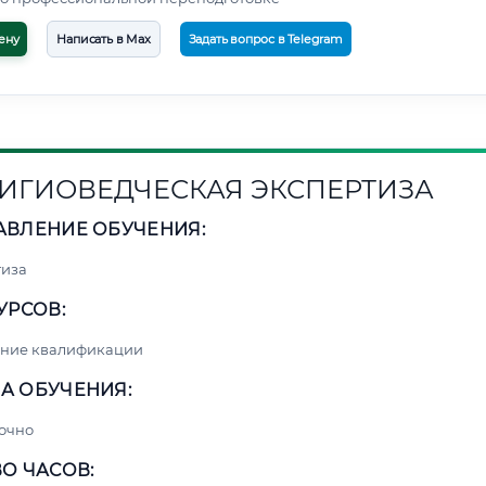
ену
Написать в Max
Задать вопрос в Telegram
ИГИОВЕДЧЕСКАЯ ЭКСПЕРТИЗА
АВЛЕНИЕ ОБУЧЕНИЯ:
тиза
УРСОВ:
ние квалификации
А ОБУЧЕНИЯ:
очно
О ЧАСОВ: