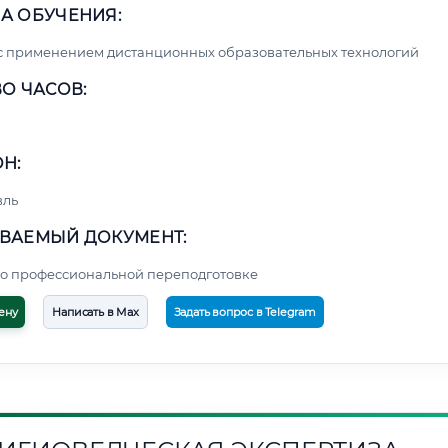
А ОБУЧЕНИЯ:
с применением дистанционных образовательных технологий
О ЧАСОВ:
Н:
вль
ВАЕМЫЙ ДОКУМЕНТ:
о профессиональной переподготовке
ену
Написать в Max
Задать вопрос в Telegram