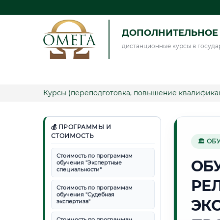
ДОПОЛНИТЕЛЬНОЕ 
дистанционные курсы в госуда
Курсы (переподготовка, повышение квалифика
💰 ПРОГРАММЫ И
СТОИМОСТЬ
🏛 ОБ
Стоимость по программам
ОБ
обучения "Экспертные
специальности"
РЕ
Стоимость по программам
обучения "Судебная
ЭК
экспертиза"
Стоимость по программам