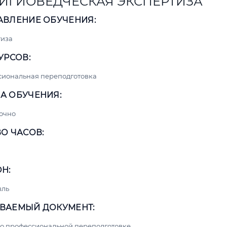
ИГИОВЕДЧЕСКАЯ ЭКСПЕРТИЗА
АВЛЕНИЕ ОБУЧЕНИЯ:
тиза
УРСОВ:
сиональная переподготовка
А ОБУЧЕНИЯ:
очно
О ЧАСОВ:
Н:
вль
ВАЕМЫЙ ДОКУМЕНТ:
о профессиональной переподготовке