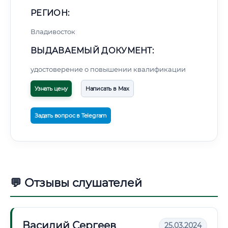
РЕГИОН:
Владивосток
ВЫДАВАЕМЫЙ ДОКУМЕНТ:
удостоверение о повышении квалификации
Узнать цену
Написать в Max
Задать вопрос в Telegram
💬 Отзывы слушателей
Василий Сергеев
25.03.2024