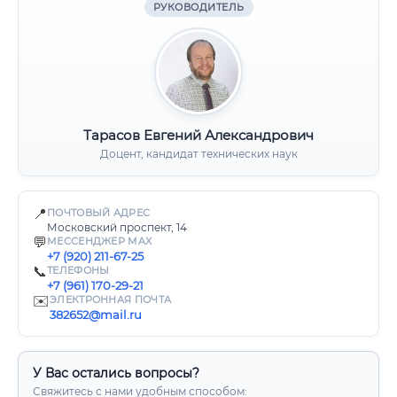
РУКОВОДИТЕЛЬ
Тарасов Евгений Александрович
Доцент, кандидат технических наук
📍
ПОЧТОВЫЙ АДРЕС
Московский проспект, 14
💬
МЕССЕНДЖЕР MAX
+7 (920) 211-67-25
📞
ТЕЛЕФОНЫ
+7 (961) 170-29-21
✉️
ЭЛЕКТРОННАЯ ПОЧТА
382652@mail.ru
У Вас остались вопросы?
Свяжитесь с нами удобным способом: