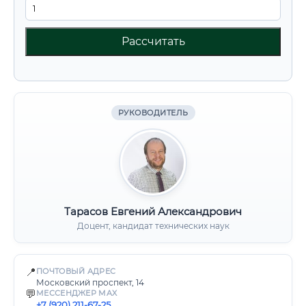
Рассчитать
РУКОВОДИТЕЛЬ
Тарасов Евгений Александрович
Доцент, кандидат технических наук
📍
ПОЧТОВЫЙ АДРЕС
Московский проспект, 14
💬
МЕССЕНДЖЕР MAX
+7 (920) 211-67-25