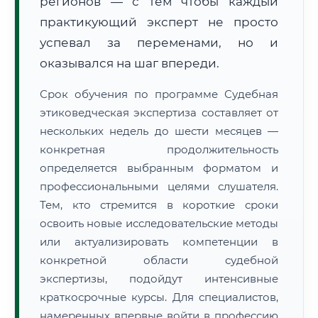
регионов — с тем чтобы каждый
практикующий эксперт не просто
успевал за переменами, но и
оказывался на шаг впереди.
Срок обучения по программе Судебная
этиковедческая экспертиза составляет от
нескольких недель до шести месяцев —
конкретная продолжительность
определяется выбранным форматом и
профессиональными целями слушателя.
Тем, кто стремится в короткие сроки
освоить новые исследовательские методы
или актуализировать компетенции в
конкретной области судебной
экспертизы, подойдут интенсивные
краткосрочные курсы. Для специалистов,
намеренных впервые войти в профессию