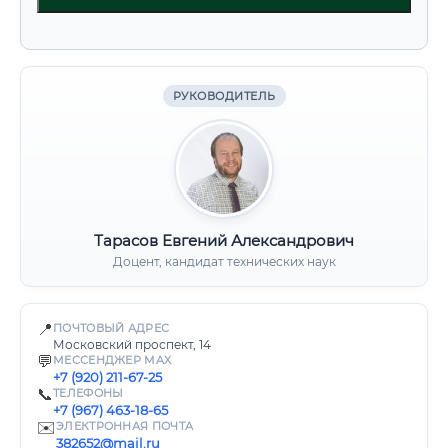
РУКОВОДИТЕЛЬ
Тарасов Евгений Александрович
Доцент, кандидат технических наук
📍
ПОЧТОВЫЙ АДРЕС
Московский проспект, 14
💬
МЕССЕНДЖЕР MAX
+7 (920) 211-67-25
📞
ТЕЛЕФОНЫ
+7 (967) 463-18-65
✉️
ЭЛЕКТРОННАЯ ПОЧТА
382652@mail.ru