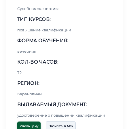
Судебная экспертиза
ТИП КУРСОВ:
повышение квалификации
ФОРМА ОБУЧЕНИЯ:
вечерняя
КОЛ-ВО ЧАСОВ:
72
РЕГИОН:
Барановичи
ВЫДАВАЕМЫЙ ДОКУМЕНТ:
удостоверение о повышении квалификации
Узнать цену
Написать в Max