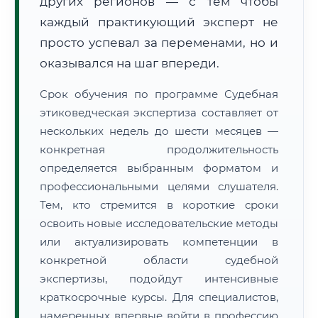
других регионов — с тем чтобы
каждый практикующий эксперт не
просто успевал за переменами, но и
оказывался на шаг впереди.
Срок обучения по программе Судебная
этиковедческая экспертиза составляет от
нескольких недель до шести месяцев —
конкретная продолжительность
определяется выбранным форматом и
профессиональными целями слушателя.
Тем, кто стремится в короткие сроки
освоить новые исследовательские методы
или актуализировать компетенции в
конкретной области судебной
экспертизы, подойдут интенсивные
краткосрочные курсы. Для специалистов,
намеренных впервые войти в профессию