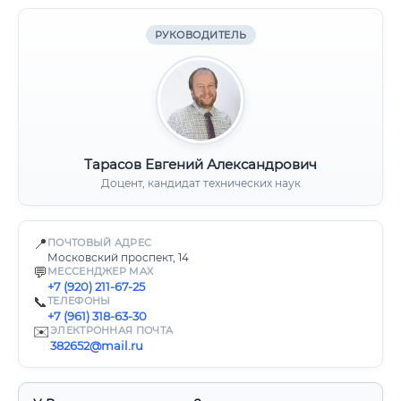
РУКОВОДИТЕЛЬ
Тарасов Евгений Александрович
Доцент, кандидат технических наук
📍
ПОЧТОВЫЙ АДРЕС
Московский проспект, 14
💬
МЕССЕНДЖЕР MAX
+7 (920) 211-67-25
📞
ТЕЛЕФОНЫ
+7 (961) 318-63-30
✉️
ЭЛЕКТРОННАЯ ПОЧТА
382652@mail.ru