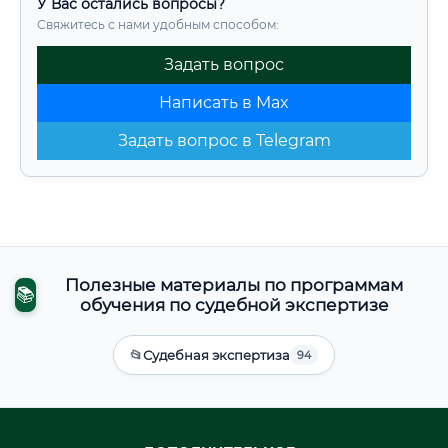
У Вас остались вопросы?
Свяжитесь с нами удобным способом:
Задать вопрос
Написать в Max
Задать вопрос в Telegram
Полезные материалы по программам
📚
обучения по судебной экспертизе
📂
Судебная экспертиза
94