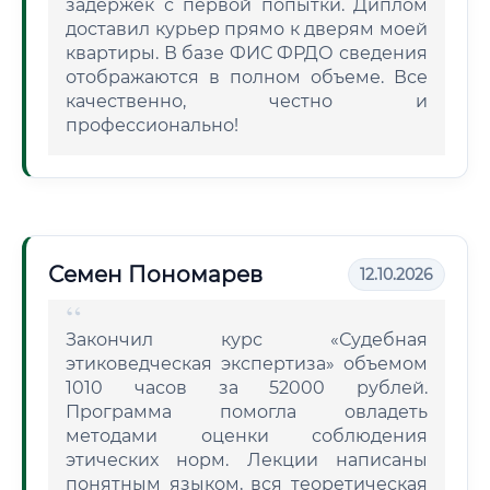
задержек с первой попытки. Диплом
доставил курьер прямо к дверям моей
квартиры. В базе ФИС ФРДО сведения
отображаются в полном объеме. Все
качественно, честно и
профессионально!
Семен Пономарев
12.10.2026
Закончил курс «Судебная
этиковедческая экспертиза» объемом
1010 часов за 52000 рублей.
Программа помогла овладеть
методами оценки соблюдения
этических норм. Лекции написаны
понятным языком, вся теоретическая