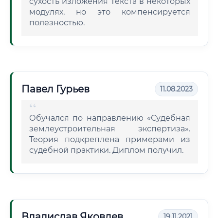
сухость изложения текста в некоторых
модулях, но это компенсируется
полезностью.
Павел Гурьев
11.08.2023
Обучался по направлению «Судебная
землеустроительная экспертиза».
Теория подкреплена примерами из
судебной практики. Диплом получил.
Владислав Яковлев
19.11.2021