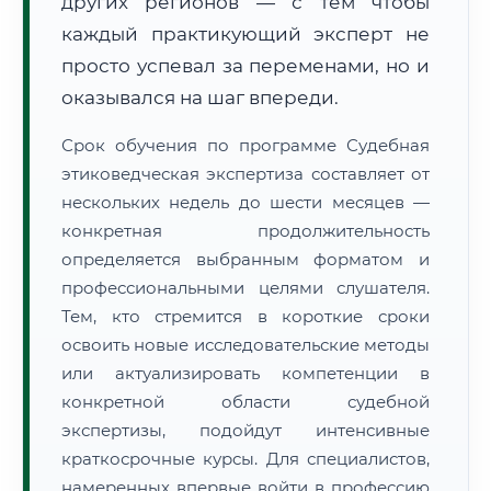
других регионов — с тем чтобы
каждый практикующий эксперт не
просто успевал за переменами, но и
оказывался на шаг впереди.
Срок обучения по программе Судебная
этиковедческая экспертиза составляет от
нескольких недель до шести месяцев —
конкретная продолжительность
определяется выбранным форматом и
профессиональными целями слушателя.
Тем, кто стремится в короткие сроки
освоить новые исследовательские методы
или актуализировать компетенции в
конкретной области судебной
экспертизы, подойдут интенсивные
краткосрочные курсы. Для специалистов,
намеренных впервые войти в профессию