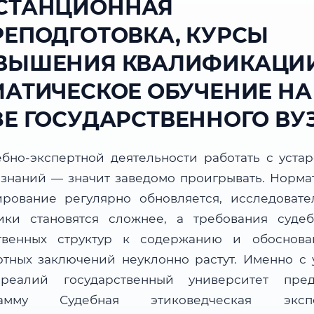
СТАНЦИОННАЯ
РЕПОДГОТОВКА, КУРСЫ
ВЫШЕНИЯ КВАЛИФИКАЦИИ
МАТИЧЕСКОЕ ОБУЧЕНИЕ НА
ЗЕ ГОСУДАРСТВЕННОГО ВУ
ебно-экспертной деятельности работать с уста
 знаний — значит заведомо проигрывать. Норма
ирование регулярно обновляется, исследовате
ики становятся сложнее, а требования суде
твенных структур к содержанию и обоснова
ртных заключений неуклонно растут. Именно с 
реалий государственный университет пред
рамму Судебная этиковедческая экспе