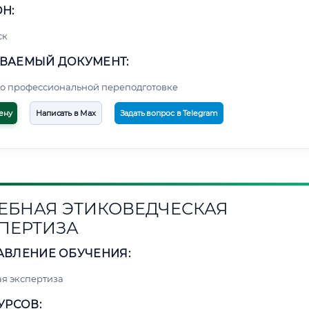
Н:
ск
ВАЕМЫЙ ДОКУМЕНТ:
о профессиональной переподготовке
ену
Написать в Max
Задать вопрос в Telegram
ЕБНАЯ ЭТИКОВЕДЧЕСКАЯ
ПЕРТИЗА
АВЛЕНИЕ ОБУЧЕНИЯ:
я экспертиза
УРСОВ: