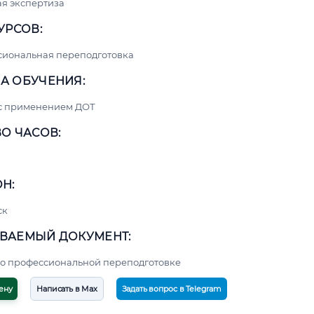
я экспертиза
УРСОВ:
сиональная переподготовка
А ОБУЧЕНИЯ:
 с применением ДОТ
О ЧАСОВ:
Н:
ск
ВАЕМЫЙ ДОКУМЕНТ:
о профессиональной переподготовке
ену
Написать в Max
Задать вопрос в Telegram