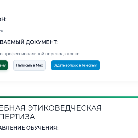
Н:
ск
ВАЕМЫЙ ДОКУМЕНТ:
о профессиональной переподготовке
ену
Написать в Max
Задать вопрос в Telegram
ЕБНАЯ ЭТИКОВЕДЧЕСКАЯ
ПЕРТИЗА
АВЛЕНИЕ ОБУЧЕНИЯ: