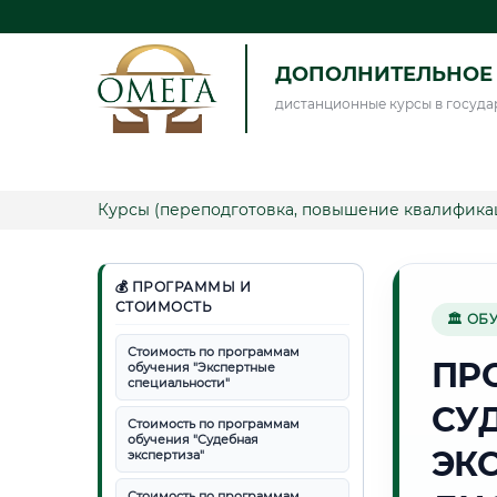
ДОПОЛНИТЕЛЬНОЕ 
дистанционные курсы в госуда
Курсы (переподготовка, повышение квалифика
💰 ПРОГРАММЫ И
СТОИМОСТЬ
🏛 ОБ
Стоимость по программам
ПР
обучения "Экспертные
специальности"
СУ
Стоимость по программам
обучения "Судебная
ЭК
экспертиза"
Стоимость по программам