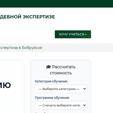
ДЕБНОЙ ЭКСПЕРТИЗЕ
ХОЧУ УЧИТЬСЯ
➜
кспертиза в Бобруйске
🎓 Рассчитать
стоимость
Категория обучения:
ИЮ
Программа обучения: