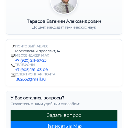
Тарасов Евгений Александрович
Доцент, кандидат технических наук
📍
ПОЧТОВЫЙ АДРЕС
Московский проспект, 14
💬
МЕССЕНДЖЕР MAX
+7 (920) 211-67-25
📞
ТЕЛЕФОНЫ
+7 (905) 191-43-09
✉️
ЭЛЕКТРОННАЯ ПОЧТА
382652@mail.ru
У Вас остались вопросы?
Свяжитесь с нами удобным способом:
Задать вопрос
Написать в Max