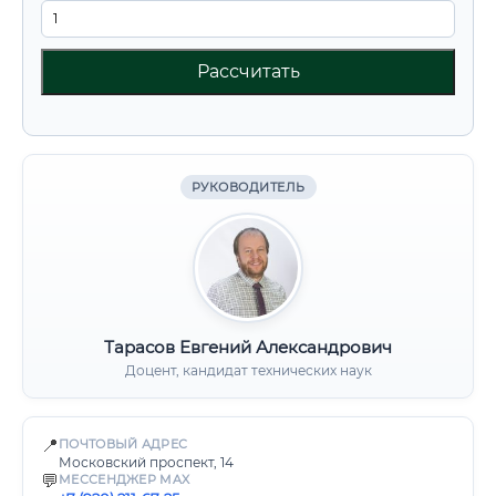
Рассчитать
РУКОВОДИТЕЛЬ
Тарасов Евгений Александрович
Доцент, кандидат технических наук
📍
ПОЧТОВЫЙ АДРЕС
Московский проспект, 14
💬
МЕССЕНДЖЕР MAX