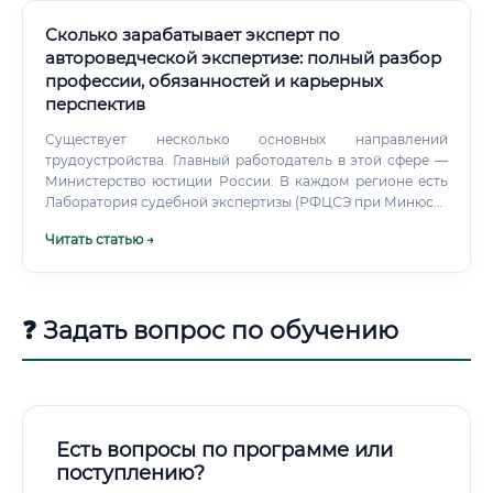
Сколько зарабатывает эксперт по
автороведческой экспертизе: полный разбор
профессии, обязанностей и карьерных
перспектив
Существует несколько основных направлений
трудоустройства. Главный работодатель в этой сфере —
Министерство юстиции России. В каждом регионе есть
Лаборатория судебной экспертизы (РФЦСЭ при Минюсте
и его региональные филиалы).
Читать статью →
❓ Задать вопрос по обучению
Есть вопросы по программе или
поступлению?