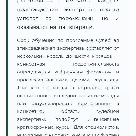
регионов — с тем чтобы каждый
практикующий эксперт не просто
успевал за переменами, но и
оказывался на шаг впереди.
Срок обучения по программе Судебная
этиковедческая экспертиза составляет от
нескольких недель до шести месяцев —
конкретная продолжительность
определяется выбранным форматом и
профессиональными целями слушателя.
Тем, кто стремится в короткие сроки
освоить новые исследовательские методы
или актуализировать компетенции в
конкретной области судебной
экспертизы, подойдут интенсивные
краткосрочные курсы. Для специалистов,
намеренных впервые войти в профессию