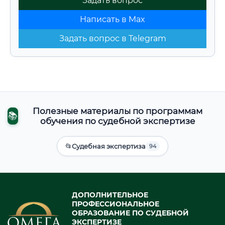
Задать вопрос
Написать в Max
Задать вопрос в Telegram
Полезные материалы по программам
📚
обучения по судебной экспертизе
📂
Судебная экспертиза
94
ДОПОЛНИТЕЛЬНОЕ
ПРОФЕССИОНАЛЬНОЕ
ОБРАЗОВАНИЕ ПО СУДЕБНОЙ
ЭКСПЕРТИЗЕ