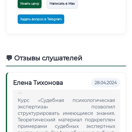
Узнать цену
Написать в Max
Задать вопрос в Telegram
💬 Отзывы слушателей
Елена Тихонова
28.04.2024
Курс «Судебная психологическая
экспертиза» позволил
структурировать имеющиеся знания.
Теоретический материал подкреплен
примерами судебных экспертных