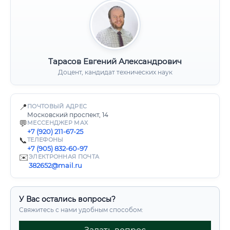
Тарасов Евгений Александрович
Доцент, кандидат технических наук
📍
ПОЧТОВЫЙ АДРЕС
Московский проспект, 14
💬
МЕССЕНДЖЕР MAX
+7 (920) 211-67-25
📞
ТЕЛЕФОНЫ
+7 (905) 832-60-97
✉️
ЭЛЕКТРОННАЯ ПОЧТА
382652@mail.ru
У Вас остались вопросы?
Свяжитесь с нами удобным способом: