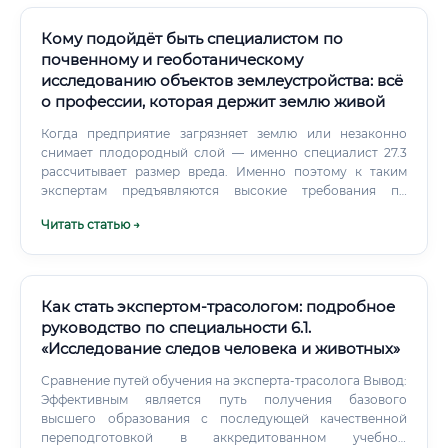
Кому подойдёт быть специалистом по
почвенному и геоботаническому
исследованию объектов землеустройства: всё
о профессии, которая держит землю живой
Когда предприятие загрязняет землю или незаконно
снимает плодородный слой — именно специалист 27.3
рассчитывает размер вреда. Именно поэтому к таким
экспертам предъявляются высокие требования по
квалификации.
Читать статью →
Как стать экспертом-трасологом: подробное
руководство по специальности 6.1.
«Исследование следов человека и животных»
Сравнение путей обучения на эксперта-трасолога Вывод:
Эффективным является путь получения базового
высшего образования с последующей качественной
переподготовкой в аккредитованном учебном