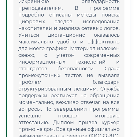
искреннюю благодарность
преподавателям. В программе
подробно описаны методы поиска
цифровых следов, исследования
накопителей и анализа сетевых логов.
Учиться дистанционно оказалось
максимально удобно и эффективно
для моего графика. Материал изложен
свежо, с учетом современных
информационных технологий и
стандартов безопасности. Сдача
промежуточных тестов не вызвала
проблем благодаря
структурированным лекциям. Служба
поддержки реагирует на обращения
моментально, вежливо отвечая на все
вопросы. По завершении программы
успешно прошел итоговую
аттестацию. Диплом привез курьер
прямо на дом. Все данные официально
зафиксированы в реестре ФИС ФРДО.