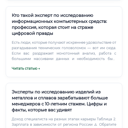
Кто такой эксперт по исследованию
информационных компьютерных средств:
профессия, которая стоит на страже
цифровой правды
Есть люди, которые получают искреннее удовольствие от
разгадывания технических головоломок — вот им сюда.
Если вас раздражает монотонный анализ, работа с
большими массивами данных и необходимость быть
предельно точным в формулировках — стоит подумать
Читать статью →
дважды.
Эксперты по исследованию изделий из
металлов и сплавов зарабатывают больше
менеджеров с 10-летним стажем. Цифры и
факты, которые вас удивят
Доход специалиста на разных этапах карьеры Таблица 2.
Зарплата в зависимости от региона России ⚠️ Обратите