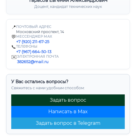
Тарасов Евгений Александрович
Доцент, кандидат технических наук
📍
ПОЧТОВЫЙ АДРЕС
Московский проспект, 14
💬
МЕССЕНДЖЕР MAX
+7 (920) 211-67-25
📞
ТЕЛЕФОНЫ
+7 (967) 664-50-13
✉️
ЭЛЕКТРОННАЯ ПОЧТА
382652@mail.ru
У Вас остались вопросы?
Свяжитесь с нами удобным способом:
Задать вопрос
Написать в Max
Задать вопрос в Telegram