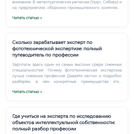
внимание: В металлургических регионах (Урал, Сибирь) и
на предприятиях оборонно-промышленного комплекса
заработные платы существенно выше среднероссийских
Читать статью →
показателей.
Сколько зарабатывает эксперт по
фототехнической экспертизе: полный
путеводитель по профессии
Зарплаты здесь одни из самых высоких среди смежных
специальностей. Почему фототехническая экспертиза
лучше смежных профессий Давайте честно и подробно
разберём, в чём конкретные преимущества этой
специализации перед другими близкими профессиями.
Читать статью →
Где учиться на эксперта по исследованию
объектов интеллектуальной собственности:
полный разбор профессии