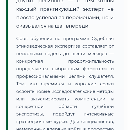
других регионов — с тем чтобы
каждый практикующий эксперт не
просто успевал за переменами, но и
оказывался на шаг впереди.
Срок обучения по программе Судебная
этиковедческая экспертиза составляет от
нескольких недель до шести месяцев —
конкретная продолжительность
определяется выбранным форматом и
профессиональными целями слушателя.
Тем, кто стремится в короткие сроки
освоить новые исследовательские методы
или актуализировать компетенции в
конкретной области судебной
экспертизы, подойдут интенсивные
краткосрочные курсы. Для специалистов,
намеренных впервые войти в профессию