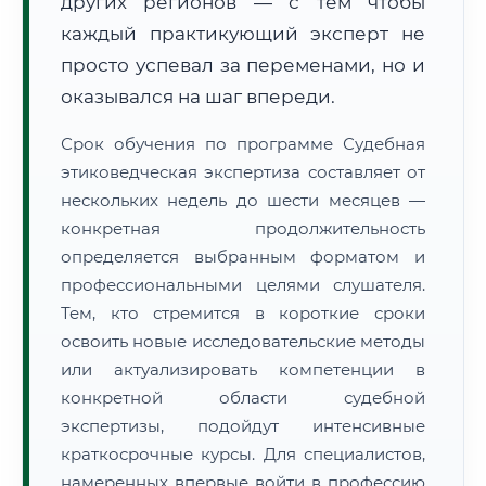
других регионов — с тем чтобы
каждый практикующий эксперт не
просто успевал за переменами, но и
оказывался на шаг впереди.
Срок обучения по программе Судебная
этиковедческая экспертиза составляет от
нескольких недель до шести месяцев —
конкретная продолжительность
определяется выбранным форматом и
профессиональными целями слушателя.
Тем, кто стремится в короткие сроки
освоить новые исследовательские методы
или актуализировать компетенции в
конкретной области судебной
экспертизы, подойдут интенсивные
краткосрочные курсы. Для специалистов,
намеренных впервые войти в профессию