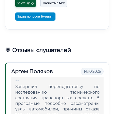
Узнать цену
Написать в Max
Задать вопрос в Telegram
💬 Отзывы слушателей
Артем Поляков
14.10.2025
Завершил переподготовку по
исследованию технического
состояния транспортных средств. В
программе подробно рассмотрены
узлы автомобилей, причины отказа