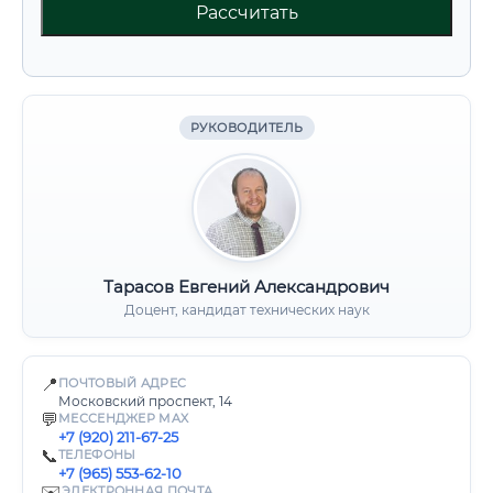
Рассчитать
РУКОВОДИТЕЛЬ
Тарасов Евгений Александрович
Доцент, кандидат технических наук
📍
ПОЧТОВЫЙ АДРЕС
Московский проспект, 14
💬
МЕССЕНДЖЕР MAX
+7 (920) 211-67-25
📞
ТЕЛЕФОНЫ
+7 (965) 553-62-10
✉️
ЭЛЕКТРОННАЯ ПОЧТА