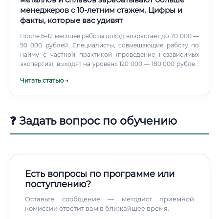
менеджеров с 10-летним стажем. Цифры и
факты, которые вас удивят
После 6–12 месяцев работы доход возрастает до 70 000 —
90 000 рублей. Специалисты, совмещающие работу по
найму с частной практикой (проведение независимых
экспертиз), выходят на уровень 120 000 — 180 000 рублей
в месяц уже через 1,5–2 года.
Читать статью →
❓ Задать вопрос по обучению
Есть вопросы по программе или
поступлению?
Оставьте сообщение — методист приемной
комиссии ответит вам в ближайшее время.