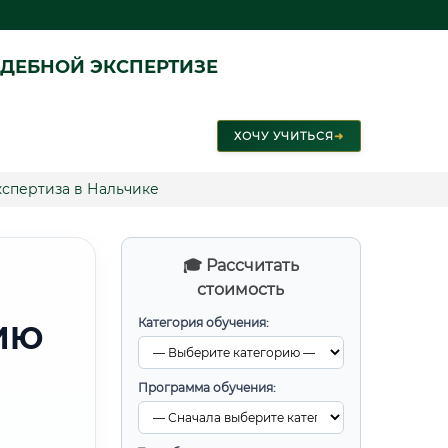
ДЕБНОЙ ЭКСПЕРТИЗЕ
ХОЧУ УЧИТЬСЯ
➜
кспертиза в Нальчике
🎓 Рассчитать
стоимость
Категория обучения:
ИЮ
Программа обучения: