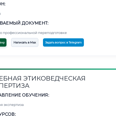
Н:
к
ВАЕМЫЙ ДОКУМЕНТ:
о профессиональной переподготовке
ену
Написать в Max
Задать вопрос в Telegram
ЕБНАЯ ЭТИКОВЕДЧЕСКАЯ
ПЕРТИЗА
АВЛЕНИЕ ОБУЧЕНИЯ:
я экспертиза
УРСОВ: