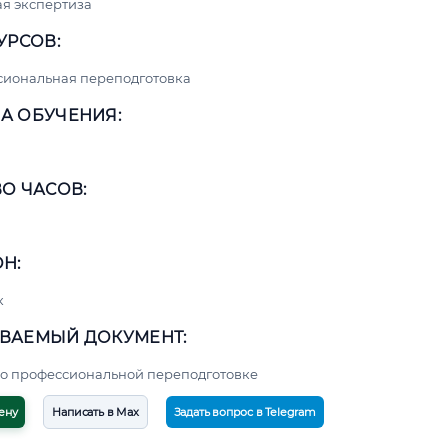
я экспертиза
УРСОВ:
сиональная переподготовка
А ОБУЧЕНИЯ:
О ЧАСОВ:
Н:
к
ВАЕМЫЙ ДОКУМЕНТ:
о профессиональной переподготовке
ену
Написать в Max
Задать вопрос в Telegram