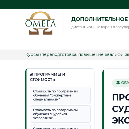
ДОПОЛНИТЕЛЬНОЕ 
дистанционные курсы в госуда
Курсы (переподготовка, повышение квалифика
💰 ПРОГРАММЫ И
СТОИМОСТЬ
🏛 ОБ
Стоимость по программам
ПР
обучения "Экспертные
специальности"
СУ
Стоимость по программам
обучения "Судебная
ЭК
экспертиза"
Стоимость по программам