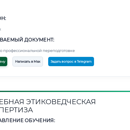
Н:
к
ВАЕМЫЙ ДОКУМЕНТ:
о профессиональной переподготовке
ену
Написать в Max
Задать вопрос в Telegram
ЕБНАЯ ЭТИКОВЕДЧЕСКАЯ
ПЕРТИЗА
АВЛЕНИЕ ОБУЧЕНИЯ: