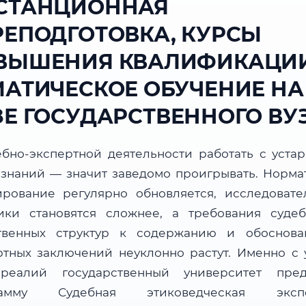
СТАНЦИОННАЯ
РЕПОДГОТОВКА, КУРСЫ
ВЫШЕНИЯ КВАЛИФИКАЦИИ
МАТИЧЕСКОЕ ОБУЧЕНИЕ НА
ЗЕ ГОСУДАРСТВЕННОГО ВУ
ебно-экспертной деятельности работать с уста
 знаний — значит заведомо проигрывать. Норма
ирование регулярно обновляется, исследовате
ики становятся сложнее, а требования суде
твенных структур к содержанию и обоснова
ртных заключений неуклонно растут. Именно с 
реалий государственный университет пред
рамму Судебная этиковедческая экспе