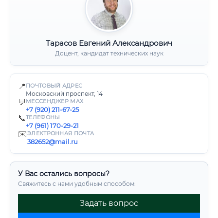
Тарасов Евгений Александрович
Доцент, кандидат технических наук
📍
ПОЧТОВЫЙ АДРЕС
Московский проспект, 14
💬
МЕССЕНДЖЕР MAX
+7 (920) 211-67-25
📞
ТЕЛЕФОНЫ
+7 (961) 170-29-21
✉️
ЭЛЕКТРОННАЯ ПОЧТА
382652@mail.ru
У Вас остались вопросы?
Свяжитесь с нами удобным способом:
Задать вопрос