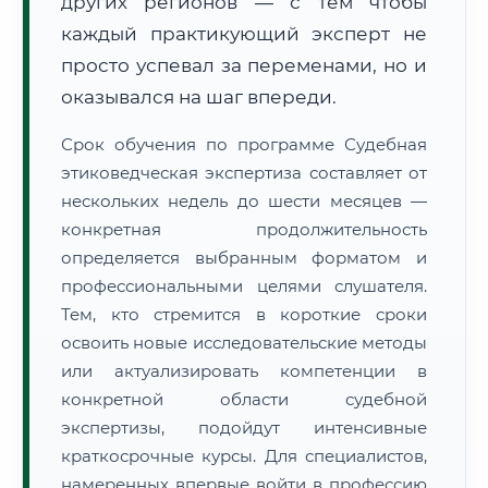
других регионов — с тем чтобы
каждый практикующий эксперт не
просто успевал за переменами, но и
оказывался на шаг впереди.
Срок обучения по программе Судебная
этиковедческая экспертиза составляет от
нескольких недель до шести месяцев —
конкретная продолжительность
определяется выбранным форматом и
профессиональными целями слушателя.
Тем, кто стремится в короткие сроки
освоить новые исследовательские методы
или актуализировать компетенции в
конкретной области судебной
экспертизы, подойдут интенсивные
краткосрочные курсы. Для специалистов,
намеренных впервые войти в профессию