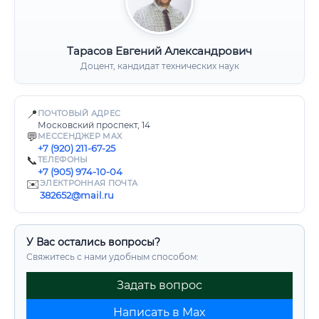
Тарасов Евгений Александрович
Доцент, кандидат технических наук
📍
ПОЧТОВЫЙ АДРЕС
Московский проспект, 14
💬
МЕССЕНДЖЕР MAX
+7 (920) 211-67-25
📞
ТЕЛЕФОНЫ
+7 (905) 974-10-04
✉️
ЭЛЕКТРОННАЯ ПОЧТА
382652@mail.ru
У Вас остались вопросы?
Свяжитесь с нами удобным способом:
Задать вопрос
Написать в Max