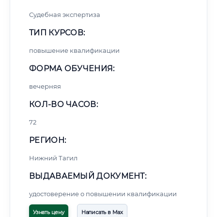
Судебная экспертиза
ТИП КУРСОВ:
повышение квалификации
ФОРМА ОБУЧЕНИЯ:
вечерняя
КОЛ-ВО ЧАСОВ:
72
РЕГИОН:
Нижний Тагил
ВЫДАВАЕМЫЙ ДОКУМЕНТ:
удостоверение о повышении квалификации
Узнать цену
Написать в Max