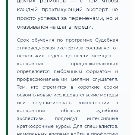
других регионов — с тем чтобы
каждый практикующий эксперт не
просто успевал за переменами, но и
оказывался на шаг впереди.
Срок обучения по программе Судебная
этиковедческая экспертиза составляет от
нескольких недель до шести месяцев —
конкретная продолжительность
определяется выбранным форматом и
профессиональными целями слушателя.
Тем, кто стремится в короткие сроки
освоить новые исследовательские методы
или актуализировать компетенции в
конкретной области судебной
экспертизы, подойдут интенсивные
краткосрочные курсы. Для специалистов,
намеренных впервые войти в профессию