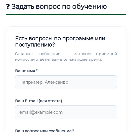
кадров изначально предполагает поэтапное
❓ Задать вопрос по обучению
наставничество.
Есть вопросы по программе или
поступлению?
Оставьте сообщение — методист приемной
комиссии ответит вам в ближайшее время.
Ваше имя *
Ваш E-mail (для ответа)
Ваш вопрос или сообщение *