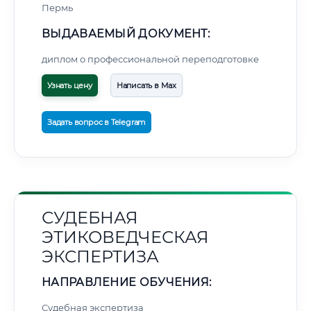
Пермь
ВЫДАВАЕМЫЙ ДОКУМЕНТ:
диплом о профессиональной переподготовке
Узнать цену
Написать в Max
Задать вопрос в Telegram
СУДЕБНАЯ
ЭТИКОВЕДЧЕСКАЯ
ЭКСПЕРТИЗА
НАПРАВЛЕНИЕ ОБУЧЕНИЯ:
Судебная экспертиза