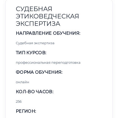
СУДЕБНАЯ
ЭТИКОВЕДЧЕСКАЯ
ЭКСПЕРТИЗА
НАПРАВЛЕНИЕ ОБУЧЕНИЯ:
Судебная экспертиза
ТИП КУРСОВ:
профессиональная переподготовка
ФОРМА ОБУЧЕНИЯ:
онлайн
КОЛ-ВО ЧАСОВ:
256
РЕГИОН: