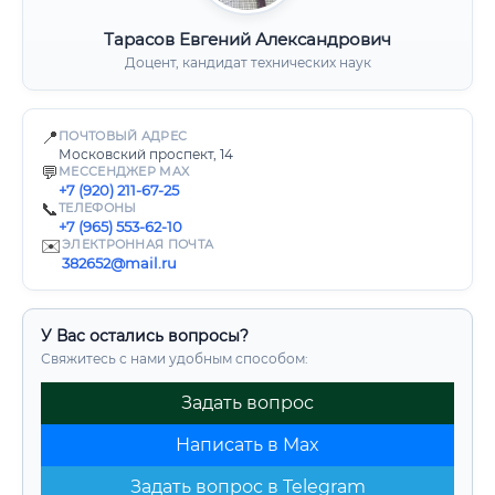
Тарасов Евгений Александрович
Доцент, кандидат технических наук
📍
ПОЧТОВЫЙ АДРЕС
Московский проспект, 14
💬
МЕССЕНДЖЕР MAX
+7 (920) 211-67-25
📞
ТЕЛЕФОНЫ
+7 (965) 553-62-10
✉️
ЭЛЕКТРОННАЯ ПОЧТА
382652@mail.ru
У Вас остались вопросы?
Свяжитесь с нами удобным способом:
Задать вопрос
Написать в Max
Задать вопрос в Telegram