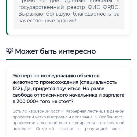
прямо на дом. Данные внесены в
государственный реестр ФИС ФРДО.
Выражаю большую благодарность за
качественные знания!
💡 Может быть интересно
Эксперт по исследованию объектов
животного происхождения (специальность
12.2). Да, придется поучиться. Но разве
свобода от токсичного начальника и зарплата
в 200 000+ того не стоят?
Есть ли карьерный рост ✅ Карьерная лестница в данной
профессии чётко выстроена и прозрачна: ⚡ Особенность
профессии: карьерный рост не упирается в «стеклянный
потолок». Опытный эксперт с репутацией может
зарабатывать столько, сколько позволит его клиентская