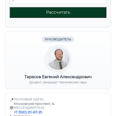
Рассчитать
РУКОВОДИТЕЛЬ
Тарасов Евгений Александрович
Доцент, кандидат технических наук
📍
ПОЧТОВЫЙ АДРЕС
Московский проспект, 14
💬
МЕССЕНДЖЕР MAX
+7 (920) 211-67-25