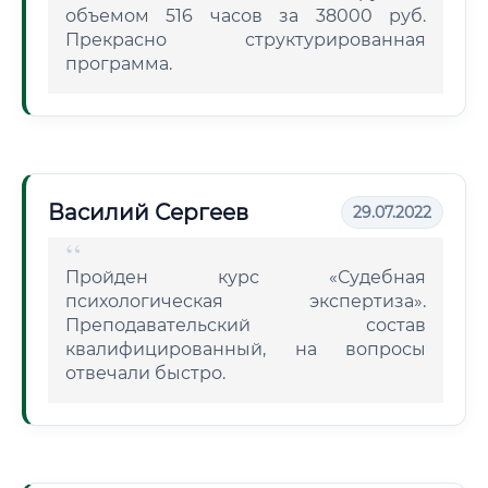
объемом 516 часов за 38000 руб.
Прекрасно структурированная
программа.
Василий Сергеев
29.07.2022
Пройден курс «Судебная
психологическая экспертиза».
Преподавательский состав
квалифицированный, на вопросы
отвечали быстро.