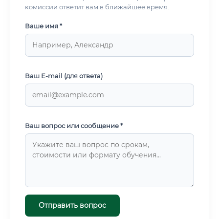
обновляются, судебная практика меняется Не умеет
комиссии ответит вам в ближайшее время.
писать чётко и структурированно — заключение должно
быть понятно судье, а не только коллегам Есть ещё один
Ваше имя *
важный момент.
Ваш E-mail (для ответа)
Ваш вопрос или сообщение *
Отправить вопрос