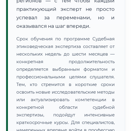
регионов — с тем чтобы каждый
практикующий эксперт не просто
успевал за переменами, но и
оказывался на шаг впереди.
Срок обучения по программе Судебная
этиковедческая экспертиза составляет от
нескольких недель до шести месяцев —
конкретная продолжительность
определяется выбранным форматом и
профессиональными целями слушателя.
Тем, кто стремится в короткие сроки
освоить новые исследовательские методы
или актуализировать компетенции в
конкретной области судебной
экспертизы, подойдут интенсивные
краткосрочные курсы. Для специалистов,
намеренных впервые войти в профессию