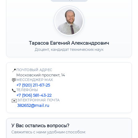
Тарасов Евгений Александрович
Доцент, кандидат технических наук
📍
ПОЧТОВЫЙ АДРЕС
Московский проспект, 14
💬
МЕССЕНДЖЕР MAX
+7 (920) 211-67-25
📞
ТЕЛЕФОНЫ
+7 (906) 581-43-22
✉️
ЭЛЕКТРОННАЯ ПОЧТА
382652@mail.ru
У Вас остались вопросы?
Свяжитесь с нами удобным способом: