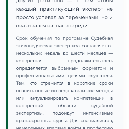
других регионов — с тем чтобы
каждый практикующий эксперт не
просто успевал за переменами, но и
оказывался на шаг впереди.
Срок обучения по программе Судебная
этиковедческая экспертиза составляет от
нескольких недель до шести месяцев —
конкретная продолжительность
определяется выбранным форматом и
профессиональными целями слушателя.
Тем, кто стремится в короткие сроки
освоить новые исследовательские методы
или актуализировать компетенции в
конкретной области судебной
экспертизы, подойдут интенсивные
краткосрочные курсы. Для специалистов,
намеренных впервые войти в профессию