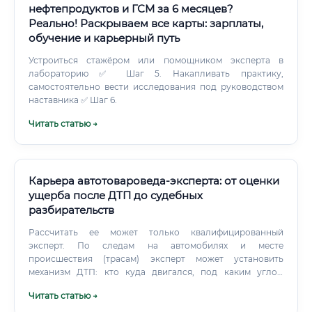
нефтепродуктов и ГСМ за 6 месяцев?
Реально! Раскрываем все карты: зарплаты,
обучение и карьерный путь
Устроиться стажёром или помощником эксперта в
лабораторию ✅ Шаг 5. Накапливать практику,
самостоятельно вести исследования под руководством
наставника ✅ Шаг 6.
Читать статью →
Карьера автотовароведа-эксперта: от оценки
ущерба после ДТП до судебных
разбирательств
Рассчитать ее может только квалифицированный
эксперт. По следам на автомобилях и месте
происшествия (трасам) эксперт может установить
механизм ДТП: кто куда двигался, под каким углом
произошло столкновение, какова была скорость.
Читать статью →