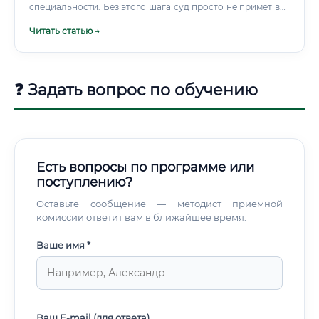
специальности. Без этого шага суд просто не примет вас
в качестве эксперта.
Читать статью →
❓ Задать вопрос по обучению
Есть вопросы по программе или
поступлению?
Оставьте сообщение — методист приемной
комиссии ответит вам в ближайшее время.
Ваше имя *
Ваш E-mail (для ответа)