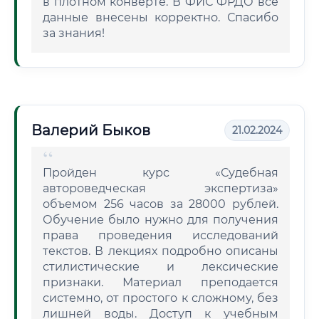
в плотном конверте. В ФИС ФРДО все
данные внесены корректно. Спасибо
за знания!
Валерий Быков
21.02.2024
Пройден курс «Судебная
автороведческая экспертиза»
объемом 256 часов за 28000 рублей.
Обучение было нужно для получения
права проведения исследований
текстов. В лекциях подробно описаны
стилистические и лексические
признаки. Материал преподается
системно, от простого к сложному, без
лишней воды. Доступ к учебным