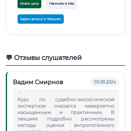
Узнать цену
Написать в Max
Задать вопрос в Telegram
💬 Отзывы слушателей
Вадим Смирнов
03.09.2024
Курс по судебно-экологической
экспертизе оказался невероятно
насыщенным и практичным. В
лекциях подробно рассмотрены
методы оценки антропогенного